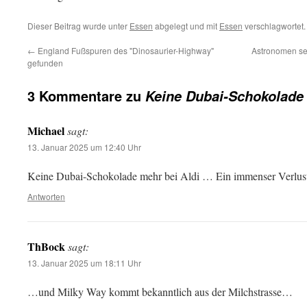
Dieser Beitrag wurde unter
Essen
abgelegt und mit
Essen
verschlagwortet.
←
England Fußspuren des "Dinosaurier-Highway"
Astronomen seh
gefunden
3 Kommentare zu
Keine Dubai-Schokolade
Michael
sagt:
13. Januar 2025 um 12:40 Uhr
Keine Dubai-Schokolade mehr bei Aldi … Ein immenser Verlust 
Antworten
ThBock
sagt:
13. Januar 2025 um 18:11 Uhr
…und Milky Way kommt bekanntlich aus der Milchstrasse…