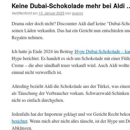
Keine Dubai-Schokolade mehr bei Aldi 
Veröffentlicht am
13. Januar 2025
von
guenni
Drama oder doch nicht? Discounter Aldi darf keine "Dubai-Scho
seinen Läden verkaufen. Das hat ein Gericht nun entschieden u
Regalen nehmen.
Ich hatte ja Ende 2024 im Beitrag
Hype Dubai-Schokolade – ka
Hype berichtet. Es handelt es sich um Schokolade mit einer Füll
Creme – die aber sündhaft teuer verkauft wird. Auch Aldi wollte
einmal nicht verwerflich ist.
Allerding bezieht Aldi die Schokolade aus der Türkei, was ein
als Täuschung der Verbraucher vorkam. Schwarzwald-Schinken 
nicht so einfach durchgehen.
Jedenfalls hat der Importeur geklagt und vor Gericht Recht be
berichtet
. Wenn mich aber nicht alles täuscht, ist der Hype um 
Abklingen.