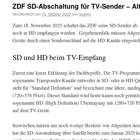
ZDF SD-Abschaltung für TV-Sender – Alt
Veröffentlicht am
16. Oktober 2025
von
guenni
Zum 18. November 2025 schaltet das ZDF seine SD-Sender ab
noch in HD empfangen werden. Gegebenenfalls müssen Altgerät
Geräte durch einen Sendersuchlauf auf die HD-Kanäle eingestel
SD und HD beim TV-Empfang
Zuerst eine kurze Erklärung der Fachbegriffe. Die TV-Programme
sogenannte Transponder-Kanäle entweder in SD- oder in HD-Qua
steht für "Standard Definition" und bezeichnet eine ältere, nie
(
720×576 Pixel). Dieser Standard wird heute kaum noch genutzt, 
sogenannte HD (High Definition) Übertragung mit 1280×720 Pix
auf dem TV-Gerät.
Inzwischen nutzen nur noch wenige Besitzer von Altgeräten d
hat die SD-Ausstrahlung über Satellit bereits zum Januar 2025 ko