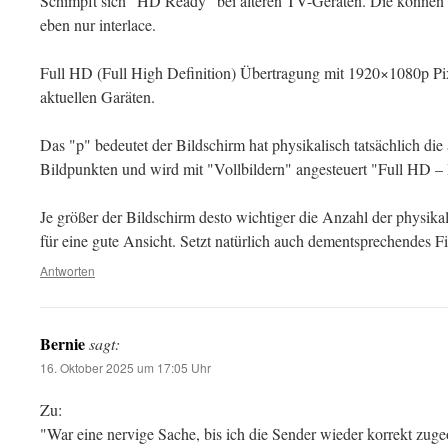
Schimpft sich "HD Ready" bei älteren TV-Geräten. Die können 
eben nur interlace.
Full HD (Full High Definition) Übertragung mit 1920×1080p Pix
aktuellen Garäten.
Das "p" bedeutet der Bildschirm hat physikalisch tatsächlich d
Bildpunkten und wird mit "Vollbildern" angesteuert "Full HD – 
Je größer der Bildschirm desto wichtiger die Anzahl der physika
für eine gute Ansicht. Setzt natürlich auch dementsprechendes F
Antworten
Bernie
sagt:
16. Oktober 2025 um 17:05 Uhr
Zu:
"War eine nervige Sache, bis ich die Sender wieder korrekt zug