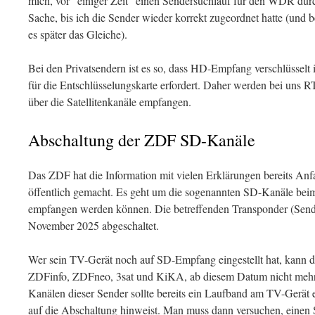
mich, vor "einiger Zeit" einen Sendersuchlauf für den WDR dur
Sache, bis ich die Sender wieder korrekt zugeordnet hatte (und
es später das Gleiche).
Bei den Privatsendern ist es so, dass HD-Empfang verschlüsselt 
für die Entschlüsselungskarte erfordert. Daher werden bei uns R
über die Satellitenkanäle empfangen.
Abschaltung der ZDF SD-Kanäle
Das ZDF hat die Information mit vielen Erklärungen bereits An
öffentlich gemacht. Es geht um die sogenannten SD-Kanäle beim
empfangen werden können. Die betreffenden Transponder (Sende
November 2025 abgeschaltet.
Wer sein TV-Gerät noch auf SD-Empfang eingestellt hat, kann d
ZDFinfo, ZDFneo, 3sat und KiKA, ab diesem Datum nicht mehr
Kanälen dieser Sender sollte bereits ein Laufband am TV-Gerät 
auf die Abschaltung hinweist. Man muss dann versuchen, einen