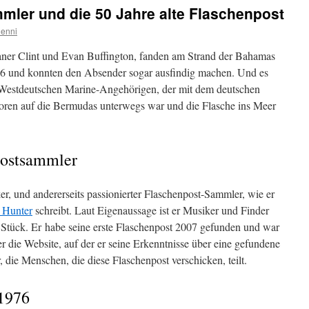
mler und die 50 Jahre alte Flaschenpost
enni
ner Clint und Evan Buffington, fanden am Strand der Bahamas
76 und konnten den Absender sogar ausfindig machen. Und es
 Westdeutschen Marine-Angehörigen, der mit dem deutschen
ren auf die Bermudas unterwegs war und die Flasche ins Meer
postsammler
ker, und andererseits passionierter Flaschenpost-Sammler, wie er
e Hunter
schreibt. Laut Eigenaussage ist er Musiker und Finder
 Stück. Er habe seine erste Flaschenpost 2007 gefunden und war
t er die Website, auf der er seine Erkenntnisse über eine gefundene
, die Menschen, die diese Flaschenpost verschicken, teilt.
 1976