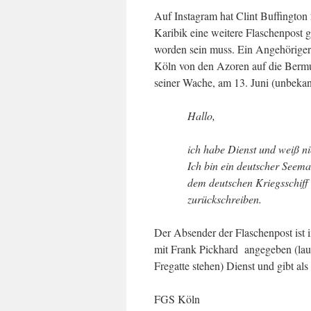
Auf Instagram hat Clint Buffingto
Karibik eine weitere Flaschenpost 
worden sein muss. Ein Angehöriger
Köln von den Azoren auf die Bermu
seiner Wache, am 13. Juni (unbekan
Hallo,
ich habe Dienst und weiß nic
Ich bin ein deutscher Seem
dem deutschen Kriegsschiff
zurückschreiben.
Der Absender der Flaschenpost ist 
mit Frank Pickhard angegeben (laut
Fregatte stehen) Dienst und gibt als
FGS Köln