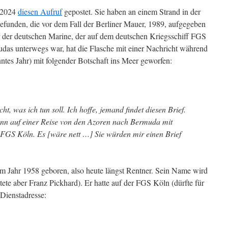
n 2024
diesen Aufruf
gepostet. Sie haben an einem Strand in der
gefunden, die vor dem Fall der Berliner Mauer, 1989, aufgegeben
 der deutschen Marine, der auf dem deutschen Kriegsschiff FGS
das unterwegs war, hat die Flasche mit einer Nachricht während
ntes Jahr) mit folgender Botschaft ins Meer geworfen:
ht, was ich tun soll. Ich hoffe, jemand findet diesen Brief.
ann auf einer Reise von den Azoren nach Bermuda mit
 FGS Köln. Es [wäre nett …] Sie würden mir einen Brief
im Jahr 1958 geboren, also heute längst Rentner. Sein Name wird
ete aber Franz Pickhard). Er hatte auf der FGS Köln (dürfte für
 Dienstadresse: