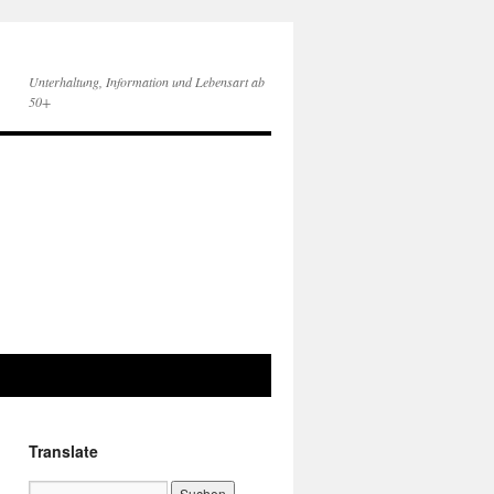
Unterhaltung, Information und Lebensart ab
50+
Translate