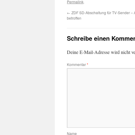
Permalink
.
←
ZDF SD-Abschaltung für TV-Sender – A
betroffen
Schreibe einen Kommen
Deine E-Mail-Adresse wird nicht ver
Kommentar
*
Name