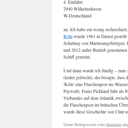
4. Einfahrt
2940 Wilhelmshaven
W-Deutschland
an. Ich habe ein wenig recherchier
Köln
wurde 1961 in Dienst gestellt
Schulung von Marineangehörigen. 
und 2012 außer Betrieb genommen w
Schiff gemeint.
Und dann wurde ich fündig – zum 1
(leider gelöscht), der besagte, das
'Köln' eine Flaschenpost ins Wasser
Paywall). Franz Pickhard fuhr als 
Verbandes auf dem Atlantik zwisc
die Flaschenpost im britischen Übe
wurde diese Geschichte von Clint un
Dieser Beitrag wurde unter
Allgemein
abg