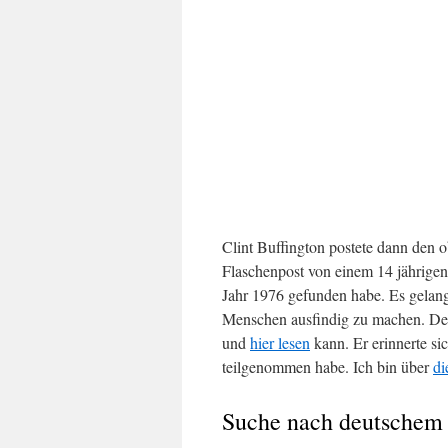
Clint Buffington postete dann den 
Flaschenpost von einem 14 jährige
Jahr 1976 gefunden habe. Es gela
Menschen ausfindig zu machen. Der
und
hier lesen
kann. Er erinnerte si
teilgenommen habe. Ich bin über
di
Suche nach deutschem