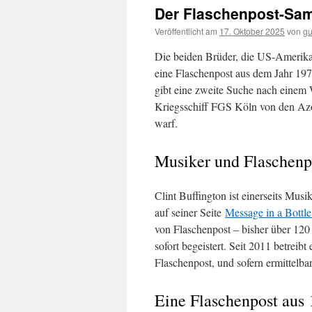
Der Flaschenpost-Sam
Veröffentlicht am
17. Oktober 2025
von
gu
Die beiden Brüder, die US-Amerika
eine Flaschenpost aus dem Jahr 19
gibt eine zweite Suche nach einem
Kriegsschiff FGS Köln von den Azo
warf.
Musiker und Flaschen
Clint Buffington ist einerseits Musi
auf seiner Seite
Message in a Bottl
von Flaschenpost – bisher über 120
sofort begeistert. Seit 2011 betreib
Flaschenpost, und sofern ermittelbar
Eine Flaschenpost aus