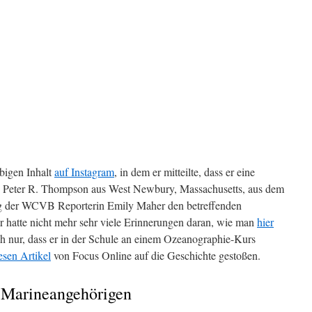
obigen Inhalt
auf Instagram
, in dem er mitteilte, dass er eine
n Peter R. Thompson aus West Newbury, Massachusetts, aus dem
ng der WCVB Reporterin Emily Maher den betreffenden
 hatte nicht mehr sehr viele Erinnerungen daran, wie man
hier
ch nur, dass er in der Schule an einem Ozeanographie-Kurs
esen Artikel
von Focus Online auf die Geschichte gestoßen.
 Marineangehörigen