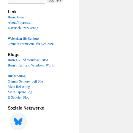
Link
Borncity.eu
About/Impressum
Datenschutzerklärung
Webseiten für Senioren
Gratis Kursmaterial für Senioren
Blogs
Born IT- und Windows Blog
Born's Tech and Windows World
Bücher-Blog
Günnis Seniorentreff 50+
Mein Reiseblog
Mein Japan-Blog
E-Scooter-Blog
Soziale Netzwerke