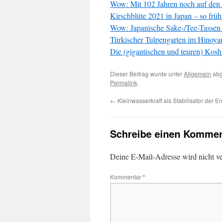
Wow: Mit 102 Jahren noch auf den 
Kirschblüte 2021 in Japan – so frü
Wow: Japanische Sake-/Tee-Tassen m
Türkischer Tulpengarten im Hinoy
Die (gigantischen und teuren) Kos
Dieser Beitrag wurde unter
Allgemein
abg
Permalink
.
←
Kleinwasserkraft als Stabilisator der 
Schreibe einen Kommen
Deine E-Mail-Adresse wird nicht ver
Kommentar
*