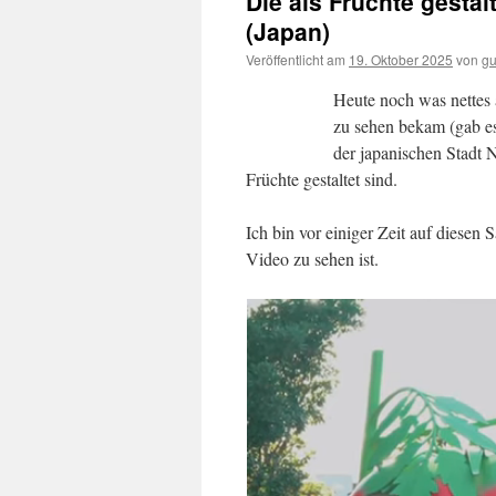
Die als Früchte gestal
(Japan)
Veröffentlicht am
19. Oktober 2025
von
gu
Heute noch was nettes 
zu sehen bekam (gab es
der japanischen Stadt 
Früchte gestaltet sind.
Ich bin vor einiger Zeit auf diesen
Video zu sehen ist.