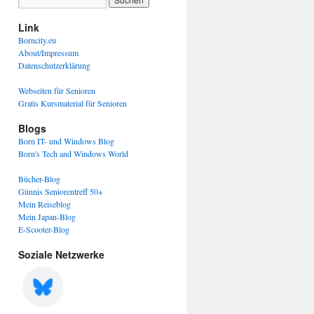
Link
Borncity.eu
About/Impressum
Datenschutzerklärung
Webseiten für Senioren
Gratis Kursmaterial für Senioren
Blogs
Born IT- und Windows Blog
Born's Tech and Windows World
Bücher-Blog
Günnis Seniorentreff 50+
Mein Reiseblog
Mein Japan-Blog
E-Scooter-Blog
Soziale Netzwerke