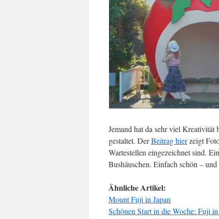
Jemand hat da sehr viel Kreativität
gestaltet. Der
Beitrag hier
zeigt Foto
Wartestellen eingezeichnet sind. Ei
Bushäuschen. Einfach schön – und 
Ähnliche Artikel:
Mount Fuji in Japan
Schönen Start in die Woche: Fuji i