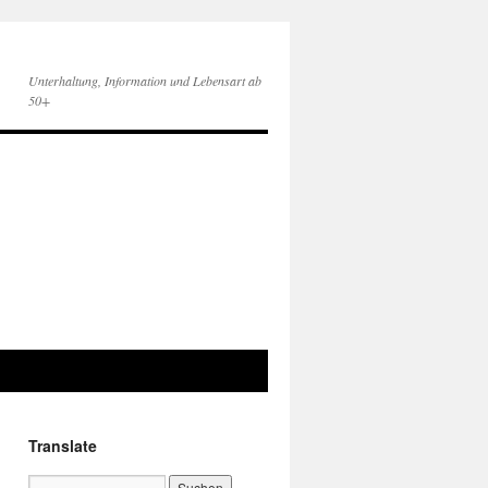
Unterhaltung, Information und Lebensart ab
50+
Translate