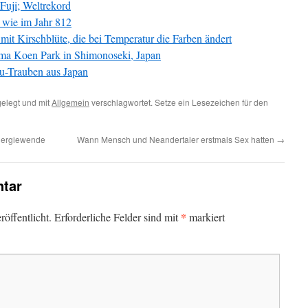
Fuji; Weltrekord
h wie im Jahr 812
it Kirschblüte, die bei Temperatur die Farben ändert
ama Koen Park in Shimonoseki, Japan
hu-Trauben aus Japan
elegt und mit
Allgemein
verschlagwortet. Setze ein Lesezeichen für den
Energiewende
Wann Mensch und Neandertaler erstmals Sex hatten
→
tar
*
öffentlicht.
Erforderliche Felder sind mit
markiert