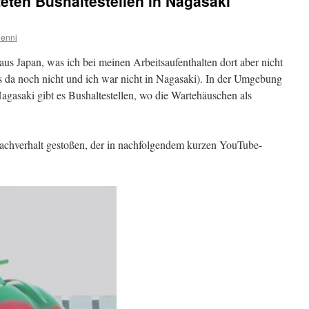
teten Bushaltestellen in Nagasaki
enni
aus Japan, was ich bei meinen Arbeitsaufenthalten dort aber nicht
 da noch nicht und ich war nicht in Nagasaki). In der Umgebung
Nagasaki gibt es Bushaltestellen, wo die Wartehäuschen als
 Sachverhalt gestoßen, der in nachfolgendem kurzen YouTube-