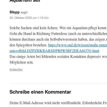
Blupp
sagt:
26. Oktober 2025 um 1:19 Uhr
Solche Sachen sind kein Scherz. Wer ein Aquarium pflegt kennt
Geht die Hand in Richtung Futterdose (auch zu unterschiedlichen 
können durchaus auch ein Selbstbewusstsein haben, das zeigen z
den Spiegeltest bestehen.
https://www.rnd.de/wissen/studie-putze
spiegelbild-DZPZHKRARSDPRPR5BF2DEA6O7Q.html
Das einige Arten bei fehlenden sozialen Kontakten depressiv w
Möglichen sein.
Antworten
Schreibe einen Kommentar
Deine E-Mail-Adresse wird nicht veröffentlicht.
Erforderliche Fe