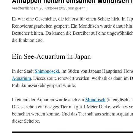
Attrappen heitern einsamen Mondfisch 
Veröffentlicht am
26. Oktober 2025
von
guenni
Es war eine Geschichte, die ich erst für einen Scherz hielt. In
Renovierungsarbeiten gesperrt. Ein Mondfisch wurde darauf hin 
Besucher fehlten. Da kamen die Betreiber auf eine ungewöhnlich
die funktionierte.
Ein See-Aquarium in Japan
In der Stadt
Shimonoseki
, im Süden von Japans Hauptinsel Hons
Aquarium
. Dieses sollte renoviert werden, weshalb es dann im
Publikumsverkehr gesperrt wurde.
In einem der Aquarien wurde auch ein
Mondfisch
(in englisch au
Das ist schon ein riesiges Tier mit gut 1 Meter Dicke, welches 
betrachtet werden konnte. Und das Tier sah aus seinem Aquariu
dieser Scheibe.