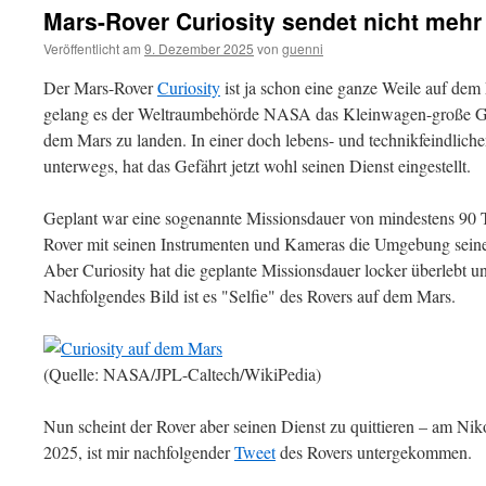
Mars-Rover Curiosity sendet nicht mehr 
Veröffentlicht am
9. Dezember 2025
von
guenni
Der Mars-Rover
Curiosity
ist ja schon eine ganze Weile auf de
gelang es der Weltraumbehörde NASA das Kleinwagen-große Gef
dem Mars zu landen. In einer doch lebens- und technikfeindlich
unterwegs, hat das Gefährt jetzt wohl seinen Dienst eingestellt.
Geplant war eine sogenannte Missionsdauer von mindestens 90 T
Rover mit seinen Instrumenten und Kameras die Umgebung seines
Aber Curiosity hat die geplante Missionsdauer locker überlebt un
Nachfolgendes Bild ist es "Selfie" des Rovers auf dem Mars.
(Quelle: NASA/JPL-Caltech/WikiPedia)
Nun scheint der Rover aber seinen Dienst zu quittieren – am Ni
2025, ist mir nachfolgender
Tweet
des Rovers untergekommen.