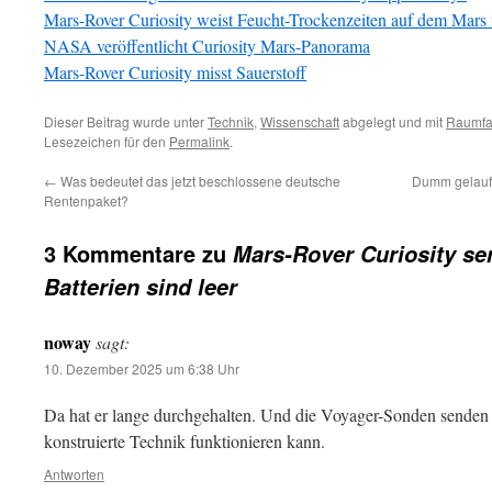
Mars-Rover Curiosity weist Feucht-Trockenzeiten auf dem Mars
NASA veröffentlicht Curiosity Mars-Panorama
Mars-Rover Curiosity misst Sauerstoff
Dieser Beitrag wurde unter
Technik
,
Wissenschaft
abgelegt und mit
Raumfa
Lesezeichen für den
Permalink
.
←
Was bedeutet das jetzt beschlossene deutsche
Dumm gelaufe
Rentenpaket?
3 Kommentare zu
Mars-Rover Curiosity se
Batterien sind leer
noway
sagt:
10. Dezember 2025 um 6:38 Uhr
Da hat er lange durchgehalten. Und die Voyager-Sonden senden
konstruierte Technik funktionieren kann.
Antworten