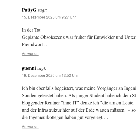
PattyG
sagt:
15. Dezember 2025 um 9:27 Uhr
In der Tat.
Geplante Obsoleszenz war früher für Entwickler und Unte
Fremdwort …
Antworten
guenni
sagt:
19. Dezember 2025 um 13:52 Uhr
Ich bin ebenfalls begeistert, was meine Vorgänger an Ingen
Sonden geleistet haben. Als junger Student habe ich dem St
bloggender Rentner "inne IT" denke ich "die armen Leute, 
und der Infrastruktur hier auf der Erde warten müssen" – so
die Ingenieurkollegen haben gut vorgelegt …
Antworten