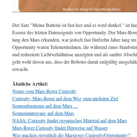
Der Satz "Meine Batterie ist fast leer und es wird dunkel." ist 
Essenz des letzten Datensignals von Opportunity. Der Mars-Rover
lang den Mars erkunden, war jedoch fast fünfzehn Jahre lang im 
Opportunity waren Telemetriedaten, die während eines Staubstu
und reduzierte Lichtverhältnisse anzeigten und als sanfter Absc
geht wohl davon aus, dass der Roboter damit endgültig ausgefal
erwacht.
Ähnliche Artikel:
Neues vom Mars-Rover Curiosity
Curiosity: Mars-Rover auf dem Weg zum nächsten Ziel
Sonnenfinsternis auf dem Mars …
Sonnenuntergang auf dem Mars
NASA: Curiosity findet organisches Material auf dem Mars
Mars-Rover Curiosity findet Hinweise auf Wasser
Was machen eigentlich die Marsrover Curiosity/Opportunity?