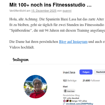
Mit 100+ noch ins Fitnessstudio …
Veröffentlicht am
15. Dezember 2025
von
guenni
Hola, alle Achtung. Die Spanierin Iñaxi Lasa hat das zarte Alter
fit zu bleiben, geht sie täglich für zwei Stunden ins Fitnessstudio u
"Spätberufene", die mit 94 Jahren mit diesem Training angefange
Die Dame hat ihren persönlichen
Blog auf Instagram
und auch e
Videos hochlädt.