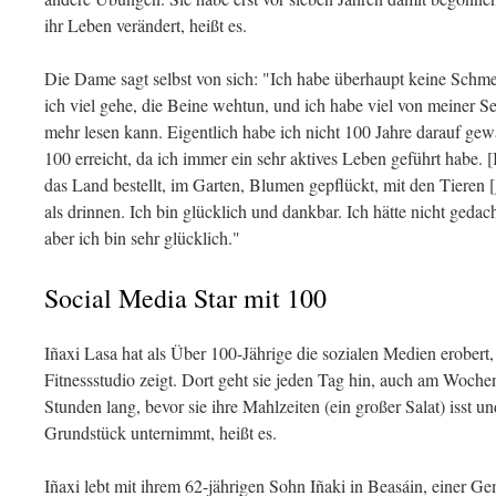
ihr Leben verändert, heißt es.
Die Dame sagt selbst von sich: "Ich habe überhaupt keine Sch
ich viel gehe, die Beine wehtun, und ich habe viel von meiner Seh
mehr lesen kann. Eigentlich habe ich nicht 100 Jahre darauf gewa
100 erreicht, da ich immer ein sehr aktives Leben geführt habe. [
das Land bestellt, im Garten, Blumen gepflückt, mit den Tieren
als drinnen. Ich bin glücklich und dankbar. Ich hätte nicht gedac
aber ich bin sehr glücklich."
Social Media Star mit 100
Iñaxi Lasa hat als Über 100-Jährige die sozialen Medien erobert,
Fitnessstudio zeigt. Dort geht sie jeden Tag hin, auch am Woche
Stunden lang, bevor sie ihre Mahlzeiten (ein großer Salat) isst 
Grundstück unternimmt, heißt es.
Iñaxi lebt mit ihrem 62-jährigen Sohn Iñaki in Beasáin, einer G