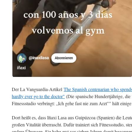
Der La Vanguardia-Artikel
The Spanish centenarian who spends 
hardly ever go to the doctor"
(Die spanische Hundertjährige, die
Fitnessstudio verbringt: „Ich gehe fast nie zum Arzt"" hält einig
Dort heißt es, dass Iñaxi Lasa aus Guipúzcoa (Spanien) die Leut
großen Vitalität überrascht. Dafür trainiert sich Fitnessstudio, 
andere Übungen. Sie habe erst vor sieben Jahren damit begonne