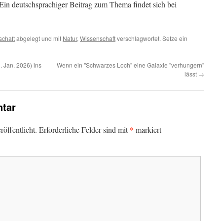
t. Ein deutschsprachiger Beitrag zum Thema findet sich bei
chaft
abgelegt und mit
Natur
,
Wissenschaft
verschlagwortet. Setze ein
. Jan. 2026) ins
Wenn ein "Schwarzes Loch" eine Galaxie "verhungern"
lässt
→
tar
*
öffentlicht.
Erforderliche Felder sind mit
markiert