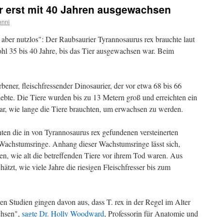
r erst mit 40 Jahren ausgewachsen
enni
 aber nutzlos": Der Raubsaurier Tyrannosaurus rex brauchte laut
hl 35 bis 40 Jahre, bis das Tier ausgewachsen war. Beim
bener, fleischfressender Dinosaurier, der vor etwa 68 bis 66
 lebte. Die Tiere wurden bis zu 13 Metern groß und erreichten ein
r, wie lange die Tiere brauchten, um erwachsen zu werden.
nten die in von Tyrannosaurus rex gefundenen versteinerten
Wachstumsringe. Anhang dieser Wachstumsringe lässt sich,
en, wie alt die betreffenden Tiere vor ihrem Tod waren. Aus
zt, wie viele Jahre die riesigen Fleischfresser bis zum
n Studien gingen davon aus, dass T. rex in der Regel im Alter
chsen",
sagte Dr. Holly Woodward
, Professorin für Anatomie und