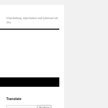
Unterhaltung, Information und Lebensart ab
50+
Translate