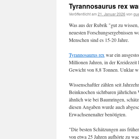
Tyrannosaurus rex wa
Veröffentlicht am
21. Januar 2026
von
gu
Was aus der Rubrik "gut zu wissen,
neuesten Forschungsergebnissen wo
Menschen sind es 15-20 Jahre.
Tyrannosaurus rex
war ein ausgestor
Millionen Jahren, in der Kreidezeit
Gewicht von 8,8 Tonnen. Unklar wa
Wissenschaftler zählen seit Jahrzeh
Beinknochen sichtbaren jährlichen 
ähnlich wie bei Baumringen, schätz
diesen Angaben wurde auch abgeschät
Erwachsenenalter benötigten.
"Die besten Schätzungen aus frühere
von etwa 25 Jahren aufhörte zu wa