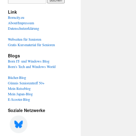
Link
Borncity.eu
About/Impressum
Datenschutzerklärung
Webseiten für Senioren
Gratis Kursmaterial für Senioren
Blogs
Born IT- und Windows Blog
Born's Tech and Windows World
Bücher-Blog
Günnis Seniorentreff 50+
Mein Reiseblog
Mein Japan-Blog
E-Scooter-Blog
Soziale Netzwerke