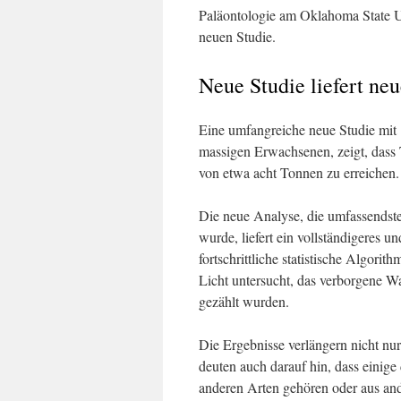
Paläontologie am Oklahoma State Un
neuen Studie.
Neue Studie liefert ne
Eine umfangreiche neue Studie mit 
massigen Erwachsenen, zeigt, dass 
von etwa acht Tonnen zu erreichen.
Die neue Analyse, die umfassendste
wurde, liefert ein vollständigeres 
fortschrittliche statistische Algori
Licht untersucht, das verborgene Wa
gezählt wurden.
Die Ergebnisse verlängern nicht n
deuten auch darauf hin, dass einige
anderen Arten gehören oder aus and