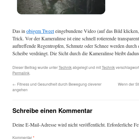
Das in
obigem Tweet
eingebundene Video (auf das Bild klicken,
Trick. Vor der Kameralinse ist eine schnell rotierende transparen
auftreffende Regentropfen, Schmutz oder Schnee werden durch 
Scheibe verdrängt. Die Sicht durch die Kameralinse bleibt dadur
Dieser Beitrag wurde unter
Technik
abgelegt und mit
Technik
verschlagwort
Permalink
.
←
Fitness und Gesundheit durch Bewegung cleverer
Wenn der St
angehen
Schreibe einen Kommentar
Deine E-Mail-Adresse wird nicht veröffentlicht.
Erforderliche Fe
Kommentar
*