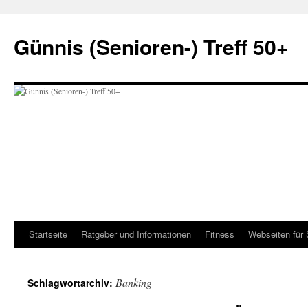
Zum
Inhalt
Günnis (Senioren-) Treff 50+
springen
Startseite
Ratgeber und Informationen
Fitness
Webseiten für 
Banking
Schlagwortarchiv: