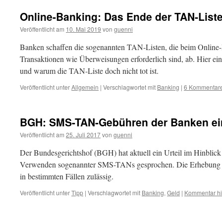
Online-Banking: Das Ende der TAN-Liste
Veröffentlicht am
10. Mai 2019
von
guenni
Banken schaffen die sogenannten TAN-Listen, die beim Online
Transaktionen wie Überweisungen erforderlich sind, ab. Hier ei
und warum die TAN-Liste doch nicht tot ist.
Veröffentlicht unter
Allgemein
|
Verschlagwortet mit
Banking
|
6 Kommentar
BGH: SMS-TAN-Gebühren der Banken ei
Veröffentlicht am
25. Juli 2017
von
guenni
Der Bundesgerichtshof (BGH) hat aktuell ein Urteil im Hinblic
Verwenden sogenannter SMS-TANs gesprochen. Die Erhebung d
in bestimmten Fällen zulässig.
Veröffentlicht unter
Tipp
|
Verschlagwortet mit
Banking
,
Geld
|
Kommentar hi