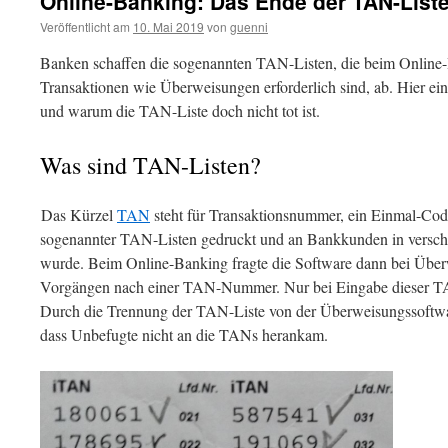
Online-Banking: Das Ende der TAN-Liste
Veröffentlicht am
10. Mai 2019
von
guenni
Banken schaffen die sogenannten TAN-Listen, die beim Online
Transaktionen wie Überweisungen erforderlich sind, ab. Hier ei
und warum die TAN-Liste doch nicht tot ist.
Was sind TAN-Listen?
Das Kürzel
TAN
steht für Transaktionsnummer, ein Einmal-Code
sogenannter TAN-Listen gedruckt und an Bankkunden in versch
wurde. Beim Online-Banking fragte die Software dann bei Über
Vorgängen nach einer TAN-Nummer. Nur bei Eingabe dieser TA
Durch die Trennung der TAN-Liste von der Überweisungssoftwar
dass Unbefugte nicht an die TANs herankam.