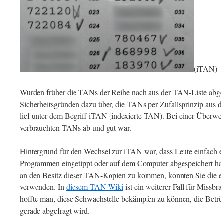
(iTAN)
Wurden früher die TANs der Reihe nach aus der TAN-Liste abgef
Sicherheitsgründen dazu über, die TANs per Zufallsprinzip aus 
lief unter dem Begriff iTAN (indexierte TAN). Bei einer Überwe
verbrauchten TANs ab und gut war.
Hintergrund für den Wechsel zur iTAN war, dass Leute einfach
Programmen eingetippt oder auf dem Computer abgespeichert ha
an den Besitz dieser TAN-Kopien zu kommen, konnten Sie die 
verwenden. In
diesem TAN-Wiki
ist ein weiterer Fall für Missb
hoffte man, diese Schwachstelle bekämpfen zu können, die Betr
gerade abgefragt wird.