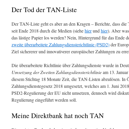
Der Tod der TAN-Liste
Der TAN-Liste geht es aber an den Kragen – Berichte, dass die
seit Ende 2018 durch die Medien (siehe
hier
und
hier
). Aber was
das lästige Papier los werden? Nein, Hintergrund für das Ende d
zweite überarbeitete Zahlungsdiensterichtlinie (PSD2)
der Europ
Ziel sichererer und innovativerer europäischer Zahlungen zu erre
Die überarbeitete Richtlinie über Zahlungsdienste wurde in De
Umsetzung der Zweiten Zahlungsdiensterichtlinie
am 13. Januar
diesem Stichtag 18 Monate Zeit, die TAN-Listen abzulösen. In
Zahlungsdienstegesetz 2018 umgesetzt, welches am 1. Juni 2018 
PSD2-Regulierung der EU nicht umsetzen, dennoch wird diskuti
Regulierung eingeführt werden soll.
Meine Direktbank hat noch TAN