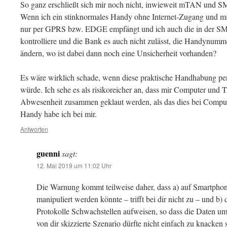
So ganz erschließt sich mir noch nicht, inwieweit mTAN und SM
Wenn ich ein stinknormales Handy ohne Internet-Zugang und mi
nur per GPRS bzw. EDGE empfängt und ich auch die in der S
kontrolliere und die Bank es auch nicht zulässt, die Handynumm
ändern, wo ist dabei dann noch eine Unsicherheit vorhanden?
Es wäre wirklich schade, wenn diese praktische Handhabung 
würde. Ich sehe es als risikoreicher an, dass mir Computer un
Abwesenheit zusammen geklaut werden, als das dies bei Comput
Handy habe ich bei mir.
Antworten
guenni
sagt:
12. Mai 2019 um 11:02 Uhr
Die Warnung kommt teilweise daher, dass a) auf Smartphon
manipuliert werden könnte – trifft bei dir nicht zu – u
Protokolle Schwachstellen aufweisen, so dass die Daten u
von dir skizzierte Szenario dürfte nicht einfach zu knacken