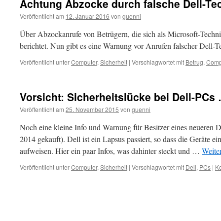
Achtung Abzocke durch falsche Dell-Te
Veröffentlicht am
12. Januar 2016
von
guenni
Über Abzockanrufe von Betrügern, die sich als Microsoft-Technik
berichtet. Nun gibt es eine Warnung vor Anrufen falscher Dell-T
Veröffentlicht unter
Computer
,
Sicherheit
|
Verschlagwortet mit
Betrug
,
Comp
Vorsicht: Sicherheitslücke bei Dell-PCs
Veröffentlicht am
25. November 2015
von
guenni
Noch eine kleine Info und Warnung für Besitzer eines neueren D
2014 gekauft). Dell ist ein Lapsus passiert, so dass die Geräte ei
aufweisen. Hier ein paar Infos, was dahinter steckt und …
Weite
Veröffentlicht unter
Computer
,
Sicherheit
|
Verschlagwortet mit
Dell
,
PCs
|
K