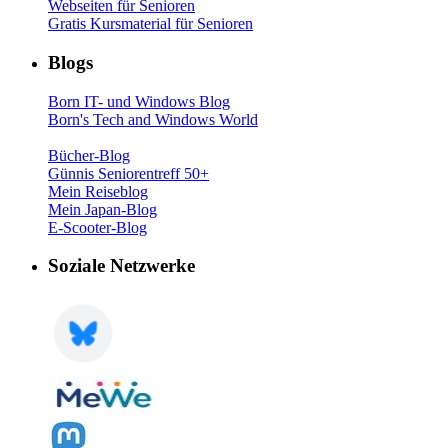
Webseiten für Senioren
Gratis Kursmaterial für Senioren
Blogs
Born IT- und Windows Blog
Born's Tech and Windows World
Bücher-Blog
Günnis Seniorentreff 50+
Mein Reiseblog
Mein Japan-Blog
E-Scooter-Blog
Soziale Netzwerke