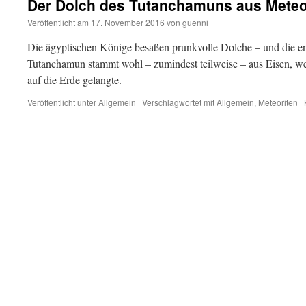
Der Dolch des Tutanchamuns aus Meteo
Veröffentlicht am
17. November 2016
von
guenni
Die ägyptischen Könige besaßen prunkvolle Dolche – und die e
Tutanchamun stammt wohl – zumindest teilweise – aus Eisen, w
auf die Erde gelangte.
Veröffentlicht unter
Allgemein
|
Verschlagwortet mit
Allgemein
,
Meteoriten
|