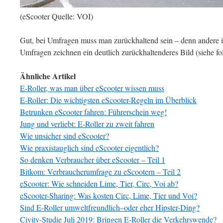
(eScooter Quelle: VOI)
Gut, bei Umfragen muss man zurückhaltend sein – denn andere 
Umfragen zeichnen ein deutlich zurückhaltenderes Bild (siehe fo
Ähnliche Artikel
E-Roller, was man über eScooter wissen muss
E-Roller: Die wichtigsten eScooter-Regeln im Überblick
Betrunken eScooter fahren: Führerschein weg!
Jung und verliebt: E-Roller zu zweit fahren
Wie unsicher sind eScooter?
Wie praxistauglich sind eScooter eigentlich?
So denken Verbraucher über eScooter – Teil 1
Bitkom: Verbraucherumfrage zu eScootern – Teil 2
eScooter: Wie schneiden Lime, Tier, Circ, Voi ab?
eScooter-Sharing: Was kosten Circ, Lime, Tier und Voi?
Sind E-Roller umweltfreundlich–oder eher Hipster-Ding?
Civity-Studie Juli 2019: Bringen E-Roller die Verkehrswende?