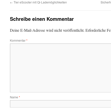
←
Tier eScooter mit Qi-Lademöglichkeiten
Sicherh
Schreibe einen Kommentar
Deine E-Mail-Adresse wird nicht veröffentlicht.
Erforderliche Fe
Kommentar
*
Name
*