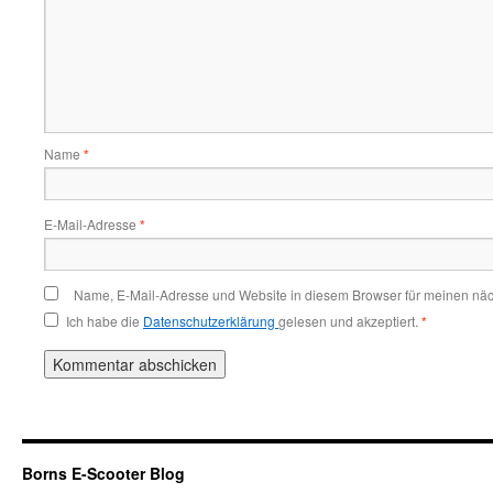
Name
*
E-Mail-Adresse
*
Name, E-Mail-Adresse und Website in diesem Browser für meinen nä
Ich habe die
Datenschutzerklärung
gelesen und akzeptiert.
*
Borns E-Scooter Blog