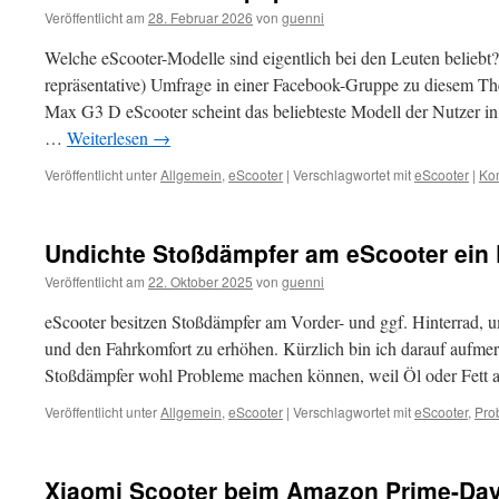
Veröffentlicht am
28. Februar 2026
von
guenni
Welche eScooter-Modelle sind eigentlich bei den Leuten beliebt? 
repräsentative) Umfrage in einer Facebook-Gruppe zu diesem 
Max G3 D eScooter scheint das beliebteste Modell der Nutzer i
…
Weiterlesen
→
Veröffentlicht unter
Allgemein
,
eScooter
|
Verschlagwortet mit
eScooter
|
Ko
Undichte Stoßdämpfer am eScooter ein
Veröffentlicht am
22. Oktober 2025
von
guenni
eScooter besitzen Stoßdämpfer am Vorder- und ggf. Hinterrad, um
und den Fahrkomfort zu erhöhen. Kürzlich bin ich darauf aufme
Stoßdämpfer wohl Probleme machen können, weil Öl oder Fett au
Veröffentlicht unter
Allgemein
,
eScooter
|
Verschlagwortet mit
eScooter
,
Pro
Xiaomi Scooter beim Amazon Prime-Day 