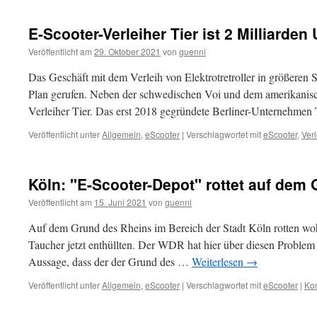
E-Scooter-Verleiher Tier ist 2 Milliarden
Veröffentlicht am
29. Oktober 2021
von
guenni
Das Geschäft mit dem Verleih von Elektrotretroller in größeren S
Plan gerufen. Neben der schwedischen Voi und dem amerikanisc
Verleiher Tier. Das erst 2018 gegründete Berliner-Unternehmen
Veröffentlicht unter
Allgemein
,
eScooter
|
Verschlagwortet mit
eScooter
,
Verl
Köln: "E-Scooter-Depot" rottet auf dem
Veröffentlicht am
15. Juni 2021
von
guenni
Auf dem Grund des Rheins im Bereich der Stadt Köln rotten woh
Taucher jetzt enthüllten. Der WDR hat hier über diesen Problem b
Aussage, dass der der Grund des …
Weiterlesen
→
Veröffentlicht unter
Allgemein
,
eScooter
|
Verschlagwortet mit
eScooter
|
Ko