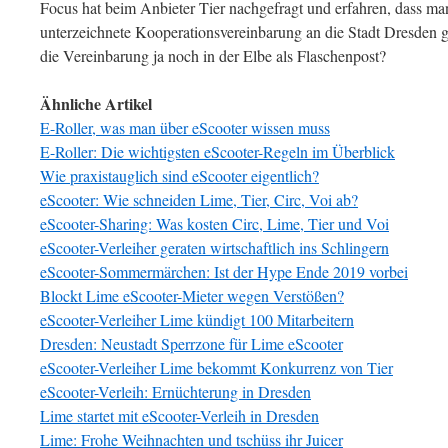
Focus hat beim Anbieter Tier nachgefragt und erfahren, dass ma
unterzeichnete Kooperationsvereinbarung an die Stadt Dresden g
die Vereinbarung ja noch in der Elbe als Flaschenpost?
Ähnliche Artikel
E-Roller, was man über eScooter wissen muss
E-Roller: Die wichtigsten eScooter-Regeln im Überblick
Wie praxistauglich sind eScooter eigentlich?
eScooter: Wie schneiden Lime, Tier, Circ, Voi ab?
eScooter-Sharing: Was kosten Circ, Lime, Tier und Voi
eScooter-Verleiher geraten wirtschaftlich ins Schlingern
eScooter-Sommermärchen: Ist der Hype Ende 2019 vorbei
Blockt Lime eScooter-Mieter wegen Verstößen?
eScooter-Verleiher Lime kündigt 100 Mitarbeitern
Dresden: Neustadt Sperrzone für Lime eScooter
eScooter-Verleiher Lime bekommt Konkurrenz von Tier
eScooter-Verleih: Ernüchterung in Dresden
Lime startet mit eScooter-Verleih in Dresden
Lime: Frohe Weihnachten und tschüss ihr Juicer