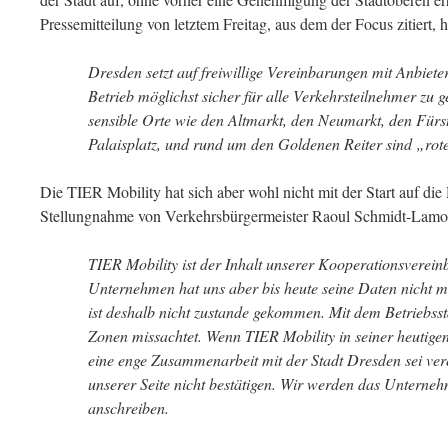
Pressemitteilung von letztem Freitag, aus dem der Focus zitiert, h
Dresden setzt auf freiwillige Vereinbarungen mit Anbiet
Betrieb möglichst sicher für alle Verkehrsteilnehmer zu g
sensible Orte wie den Altmarkt, den Neumarkt, den Fürs
Palaisplatz, und rund um den Goldenen Reiter sind „rot
Die TIER Mobility hat sich aber wohl nicht mit der Start auf die 
Stellungnahme von Verkehrsbürgermeister Raoul Schmidt-Lamo
TIER Mobility ist der Inhalt unserer Kooperationsverei
Unternehmen hat uns aber bis heute seine Daten nicht mi
ist deshalb nicht zustande gekommen. Mit dem Betriebss
Zonen missachtet. Wenn TIER Mobility in seiner heutigen
eine enge Zusammenarbeit mit der Stadt Dresden sei vere
unserer Seite nicht bestätigen. Wir werden das Unterne
anschreiben.