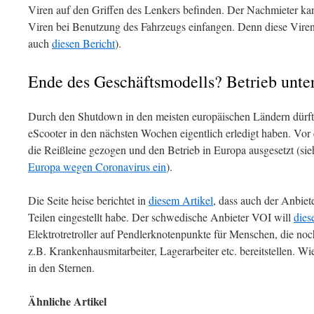
Viren auf den Griffen des Lenkers befinden. Der Nachmieter ka
Viren bei Benutzung des Fahrzeugs einfangen. Denn diese Viren
auch
diesen Bericht
).
Ende des Geschäftsmodells? Betrieb unte
Durch den Shutdown in den meisten europäischen Ländern dürfte
eScooter in den nächsten Wochen eigentlich erledigt haben. Vor 
die Reißleine gezogen und den Betrieb in Europa ausgesetzt (si
Europa wegen Coronavirus ein
).
Die Seite heise berichtet in
diesem Artikel
, dass auch der Anbiet
Teilen eingestellt habe. Der schwedische Anbieter VOI will
dies
Elektrotretroller auf Pendlerknotenpunkte für Menschen, die n
z.B. Krankenhausmitarbeiter, Lagerarbeiter etc. bereitstellen. Wie
in den Sternen.
Ähnliche Artikel