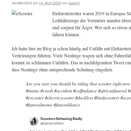
Veröffentlicht am
14. April 2020
von
guenni
Elektrotretroller waren 2019 in Europas S
Leihfahrzeuge der Vermieter standen über
und sorgten für Ärger. Wer sich so etwas m
fahren können.
Ich hatte hier im Blog ja schon häufig auf Unfälle mit Elektrotre
Verletzungen führten. Viele Neulinge wagen sich ohne Fahrerfa
kommt zu schlimmen Unfällen. Das in nachfolgendem Tweet einge
dass Neulinge ohne entsprechende Schulung eingehen.
Are you sure you should be riding that scooter right no
#meme #crash #accident #coffindance #africanfuneral 
#escooter #electricscooter #dockless #birdscooters #sco
#funeralmeme #funeraldance