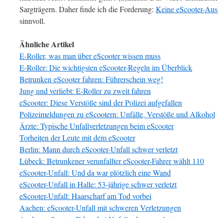
Sargträgern. Daher finde ich die Forderung:
Keine eScooter-Ausl
sinnvoll.
Ähnliche Artikel
E-Roller, was man über eScooter wissen muss
E-Roller: Die wichtigsten eScooter-Regeln im Überblick
Betrunken eScooter fahren: Führerschein weg!
Jung und verliebt: E-Roller zu zweit fahren
eScooter: Diese Verstöße sind der Polizei aufgefallen
Polizeimeldungen zu eScootern: Unfälle, Verstöße und Alkohol
Ärzte: Typische Unfallverletzungen beim eScooter
Torheiten der Leute mit dem eScooter
Berlin: Mann durch eScooter-Unfall schwer verletzt
Lübeck: Betrunkener verunfallter eScooter-Fahrer wählt 110
eScooter-Unfall: Und da war plötzlich eine Wand
eScooter-Unfall in Halle: 53-jährige schwer verletzt
eScooter-Unfall: Haarscharf am Tod vorbei
Aachen: eScooter-Unfall mit schweren Verletzungen