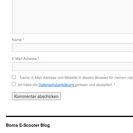
Name
*
E-Mail-Adresse
*
Name, E-Mail-Adresse und Website in diesem Browser für meinen nä
Ich habe die
Datenschutzerklärung
gelesen und akzeptiert.
*
Borns E-Scooter Blog