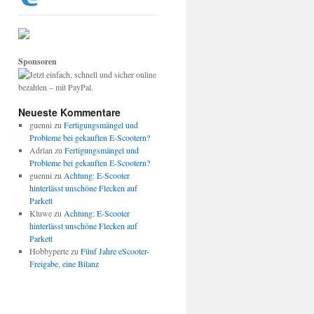
Sponsoren
Neueste Kommentare
guenni
zu
Fertigungsmängel und
Probleme bei gekauften E-Scootern?
Adrian
zu
Fertigungsmängel und
Probleme bei gekauften E-Scootern?
guenni
zu
Achtung: E-Scooter
hinterlässt unschöne Flecken auf
Parkett
Kluwe
zu
Achtung: E-Scooter
hinterlässt unschöne Flecken auf
Parkett
Hobbyperte
zu
Fünf Jahre eScooter-
Freigabe, eine Bilanz