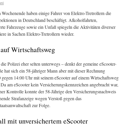
nni
Wochenende haben einige Fahrer von Elektro-Tretrollern die
pektionen in Deutschland beschäftigt. Alkoholfahrten,
rte Fahrzeuge sowie ein Unfall spiegeln die Aktivitäten diverser
iere in Sachen Elektro-Tretrollern wieder.
 auf Wirtschaftsweg
die Polizei eher selten unterwegs – denkt der gemeine eScooter-
ße hat sich ein 58-jähriger Mann aber mit dieser Rechnung
0 gegen 14:00 Uhr mit seinem eScooter auf einem Wirtschaftsweg
 Da am eScooter kein Versicherungskennzeichen angebracht war,
iner Kontrolle konnte der 58-Jährige den Versicherungsnachweis
echende Strafanzeige wegen Verstoß gegen das
taatsanwaltschaft zur Folge.
ll mit unversichertem eScooter