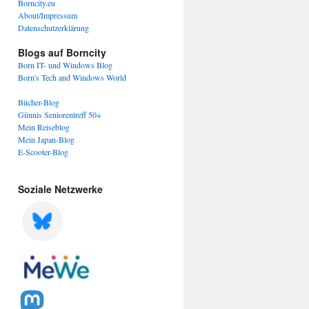
Borncity.eu
About/Impressum
Datenschutzerklärung
Blogs auf Borncity
Born IT- und Windows Blog
Born's Tech and Windows World
Bücher-Blog
Günnis Seniorentreff 50+
Mein Reiseblog
Mein Japan-Blog
E-Scooter-Blog
Soziale Netzwerke