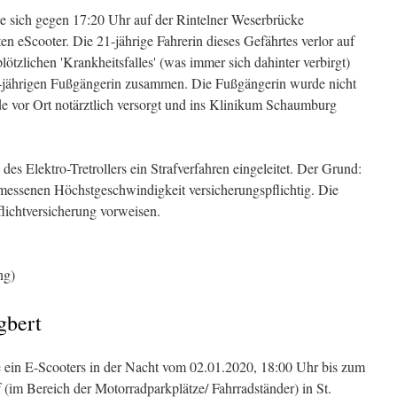
e sich gegen 17:20 Uhr auf der Rintelner Weserbrücke
n eScooter. Die 21-jährige Fahrerin dieses Gefährtes verlor auf
tzlichen 'Krankheitsfalles' (was immer sich dahinter verbirgt)
20-jährigen Fußgängerin zusammen. Die Fußgängerin wurde nicht
de vor Ort notärztlich versorgt und ins Klinikum Schaumburg
es Elektro-Tretrollers ein Strafverfahren eingeleitet. Der Grund:
messenen Höchstgeschwindigkeit versicherungspflichtig. Die
flichtversicherung vorweisen.
ng)
gbert
e ein E-Scooters in der Nacht vom 02.01.2020, 18:00 Uhr bis zum
im Bereich der Motorradparkplätze/ Fahrradständer) in St.