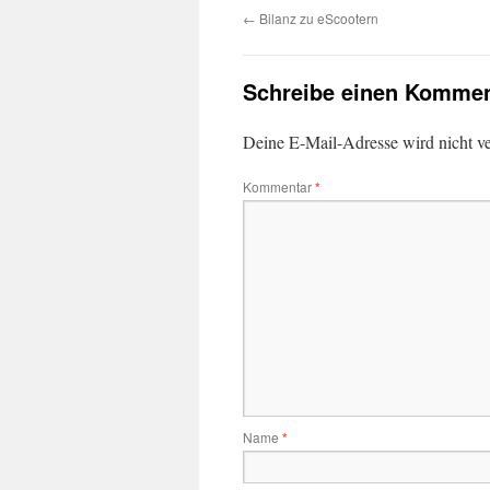
←
Bilanz zu eScootern
Schreibe einen Kommen
Deine E-Mail-Adresse wird nicht ver
Kommentar
*
Name
*