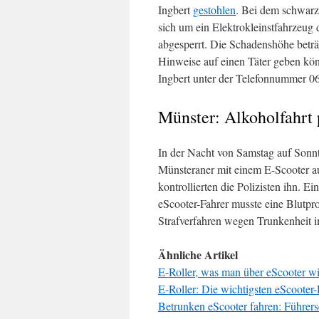
Ingbert
gestohlen
. Bei dem schwarz,
sich um ein Elektrokleinstfahrzeug
abgesperrt. Die Schadenshöhe beträ
Hinweise auf einen Täter geben kön
Ingbert unter der Telefonnummer 0
Münster: Alkoholfahrt 
In der Nacht von Samstag auf Sonn
Münsteraner mit einem E-Scooter auf
kontrollierten die Polizisten ihn. Ei
eScooter-Fahrer musste eine Blutpr
Strafverfahren wegen Trunkenheit i
Ähnliche Artikel
E-Roller, was man über eScooter w
E-Roller: Die wichtigsten eScooter
Betrunken eScooter fahren: Führer