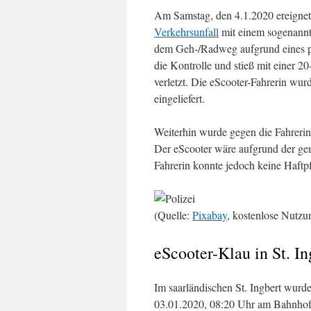
Am Samstag, den 4.1.2020 ereignet
Verkehrsunfall
mit einem sogenannte
dem Geh-/Radweg aufgrund eines plö
die Kontrolle und stieß mit einer 
verletzt. Die eScooter-Fahrerin wur
eingeliefert.
Weiterhin wurde gegen die Fahrerin d
Der eScooter wäre aufgrund der ge
Fahrerin konnte jedoch keine Haftp
(Quelle:
Pixabay
, kostenlose Nutzu
eScooter-Klau in St. In
Im saarländischen St. Ingbert wurd
03.01.2020, 08:20 Uhr am Bahnhof (