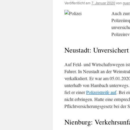
Veröffentlicht am
7. Januar 2020
von
gue
Auch zum 
Polizeiins
unversiche
Polizeirev
Neustadt: Unversichert
Auf Feld- und Wirtschaftswegen ist 
Fahrer. In Neustadt an der Weinstra
verkalkuliert. Er war am 05.01.202
unterhalb von Hambach unterwegs.
fiel er einer
Polizeistreife auf
. Bei e
nicht erbringen. Hatte eine entspr
Pflichtversicherungsgesetz bei der S
Nienburg: Verkehrsunfa