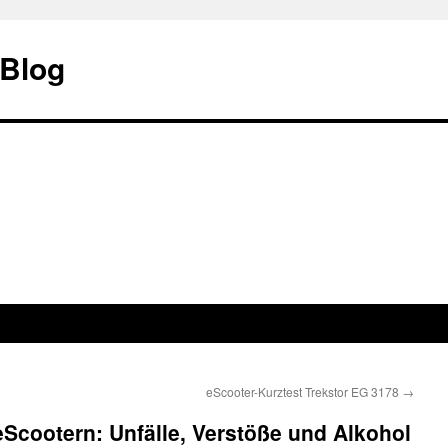
 Blog
eScooter-Kurztest Trekstor EG 3178
→
Scootern: Unfälle, Verstöße und Alkohol