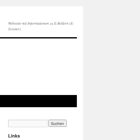
Webseite mit Informationen zu E-Rollern (E-
Scooter)
Links