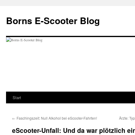
Zum
Inhalt
Borns E-Scooter Blog
springen
Start
←
Faschingszeit: Null Alkohol bei eScooter-Fahrten!
Ärzte: Ty
eScooter-Unfall: Und da war plötzlich e