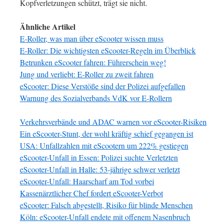
Kopfverletzungen schützt, trägt sie nicht.
Ähnliche Artikel
E-Roller, was man über eScooter wissen muss
E-Roller: Die wichtigsten eScooter-Regeln im Überblick
Betrunken eScooter fahren: Führerschein weg!
Jung und verliebt: E-Roller zu zweit fahren
eScooter: Diese Verstöße sind der Polizei aufgefallen
Warnung des Sozialverbands VdK vor E-Rollern
Verkehrsverbände und ADAC warnen vor eScooter-Risiken
Ein eScooter-Stunt, der wohl kräftig schief gegangen ist
USA: Unfallzahlen mit eScootern um 222% gestiegen
eScooter-Unfall in Essen: Polizei suchte Verletzten
eScooter-Unfall in Halle: 53-jährige schwer verletzt
eScooter-Unfall: Haarscharf am Tod vorbei
Kassenärztlicher Chef fordert eScooter-Verbot
eScooter: Falsch abgestellt, Risiko für blinde Menschen
Köln: eScooter-Unfall endete mit offenem Nasenbruch