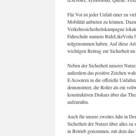
Für Voi ist jeder Unfall einer zu vi
Mobilität anbieten zu können. Daz
Verkehrssicherheitskampagne lokale
Fahrschule namens RideLikeVoila für
teilgenommen haben. Auf diese Art 
wichtigen Beitrag zur Sicherheit im
Neben der Sicherheit unserer Nutzer
außerdem das positive Zeichen wahr
E-Scootern in die offizielle Unfalls
demonstriert, die Roller als ein vo
konstruktiven Diskurs über das The
aufzurufen.
Auch für unsere zweites Jahr in De
Sicherheit der Nutzer über alles zu
in Betrieb genommen, mit dem das 