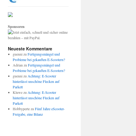
Sponsoren
Neueste Kommentare
guenni
zu
Fertigungsmängel und
Probleme bei gekauften E-Scootern?
Adrian
zu
Fertigungsmängel und
Probleme bei gekauften E-Scootern?
guenni
zu
Achtung: E-Scooter
hinterlässt unschöne Flecken auf
Parkett
Kluwe
zu
Achtung: E-Scooter
hinterlässt unschöne Flecken auf
Parkett
Hobbyperte
zu
Fünf Jahre eScooter-
Freigabe, eine Bilanz