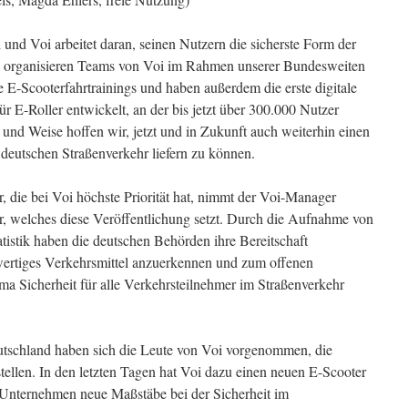
el und Voi arbeitet daran, seinen Nutzern die sicherste Form der
u organisieren Teams von Voi im Rahmen unserer Bundesweiten
 E-Scooterfahrtrainings und haben außerdem die erste digitale
 E-Roller entwickelt, an der bis jetzt über 300.000 Nutzer
und Weise hoffen wir, jetzt und in Zukunft auch weiterhin einen
 deutschen Straßenverkehr liefern zu können.
, die bei Voi höchste Priorität hat, nimmt der Voi-Manager
, welches diese Veröffentlichung setzt. Durch die Aufnahme von
tatistik haben die deutschen Behörden ihre Bereitschaft
llwertiges Verkehrsmittel anzuerkennen und zum offenen
ma Sicherheit für alle Verkehrsteilnehmer im Straßenverkehr
utschland haben sich die Leute von Voi vorgenommen, die
 stellen. In den letzten Tagen hat Voi dazu einen neuen E-Scooter
Unternehmen neue Maßstäbe bei der Sicherheit im