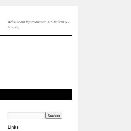
Webseite mit Informationen zu E-Rollern (E-
Scooter)
Links