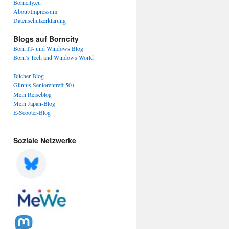
Borncity.eu
About/Impressum
Datenschutzerklärung
Blogs auf Borncity
Born IT- und Windows Blog
Born's Tech and Windows World
Bücher-Blog
Günnis Seniorentreff 50+
Mein Reiseblog
Mein Japan-Blog
E-Scooter-Blog
Soziale Netzwerke