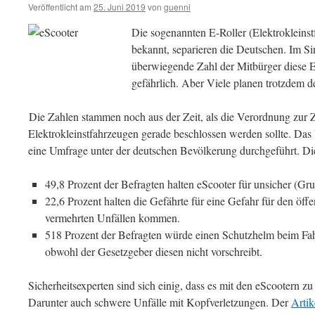
Veröffentlicht am
25. Juni 2019
von
guenni
Die sogenannten E-Roller (Elektrokleinst
bekannt, separieren die Deutschen. Im Sin
überwiegende Zahl der Mitbürger diese El
gefährlich. Aber Viele planen trotzdem d
Die Zahlen stammen noch aus der Zeit, als die Verordnung zur 
Elektrokleinstfahrzeugen gerade beschlossen werden sollte. Das 
eine Umfrage unter der deutschen Bevölkerung durchgeführt. Di
49,8 Prozent der Befragten halten eScooter für unsicher (Gr
22,6 Prozent halten die Gefährte für eine Gefahr für den öff
vermehrten Unfällen kommen.
518 Prozent der Befragten würde einen Schutzhelm beim Fah
obwohl der Gesetzgeber diesen nicht vorschreibt.
Sicherheitsexperten sind sich einig, dass es mit den eScootern 
Darunter auch schwere Unfälle mit Kopfverletzungen. Der
Artik