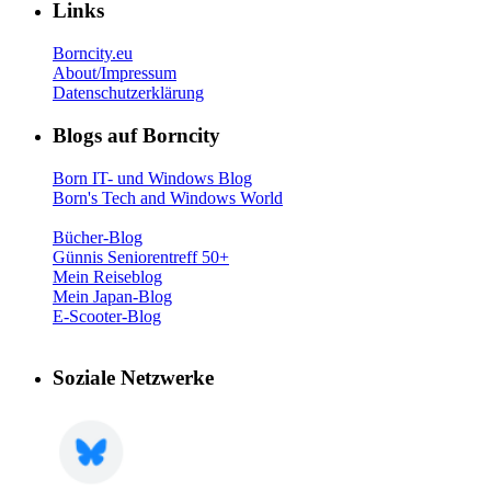
Links
Borncity.eu
About/Impressum
Datenschutzerklärung
Blogs auf Borncity
Born IT- und Windows Blog
Born's Tech and Windows World
Bücher-Blog
Günnis Seniorentreff 50+
Mein Reiseblog
Mein Japan-Blog
E-Scooter-Blog
Soziale Netzwerke