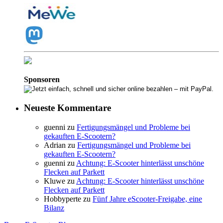
Sponsoren
Neueste Kommentare
guenni
zu
Fertigungsmängel und Probleme bei
gekauften E-Scootern?
Adrian
zu
Fertigungsmängel und Probleme bei
gekauften E-Scootern?
guenni
zu
Achtung: E-Scooter hinterlässt unschöne
Flecken auf Parkett
Kluwe
zu
Achtung: E-Scooter hinterlässt unschöne
Flecken auf Parkett
Hobbyperte
zu
Fünf Jahre eScooter-Freigabe, eine
Bilanz