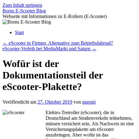
Zum Inhalt springen
Borns E-Scooter Blog
Webseite mit Informationen zu E-Rollern (E-Scooter)
Start
←
eScooter in Firmen, Alternative zum Betriebsfahrrad?
eScooter-Verleih bei MediaMarkt und Saturn
→
Wofür ist der
Dokumentationsteil der
eScooter-Plakette?
Veröffentlicht am
27. Oktober 2019
von
guenni
Elektro-Tretroller (eScooter), die in
Deutschland am Straßenverkehr teilnehmen,
müssen versichert sein. Als Nachweis ist eine
Versicherungsplakette am eScooter
anzubringen. Aber wofür ist das