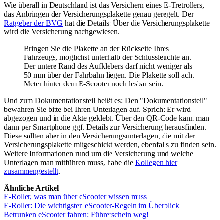
Wie überall in Deutschland ist das Versichern eines E-Tretrollers,
das Anbringen der Versicherungsplakette genau geregelt. Der
Ratgeber der BVG
hat die Details: Über die Versicherungsplakette
wird die Versicherung nachgewiesen.
Bringen Sie die Plakette an der Rückseite Ihres
Fahrzeugs, möglichst unterhalb der Schlussleuchte an.
Der untere Rand des Aufklebers darf nicht weniger als
50 mm über der Fahrbahn liegen. Die Plakette soll acht
Meter hinter dem E-Scooter noch lesbar sein.
Und zum Dokumentationsteil heißt es: Den "Dokumentationsteil"
bewahren Sie bitte bei Ihren Unterlagen auf. Sprich: Er wird
abgezogen und in die Akte geklebt. Über den QR-Code kann man
dann per Smartphone ggf. Details zur Versicherung herausfinden.
Diese sollten aber in den Versicherungsunterlagen, die mit der
Versicherungsplakette mitgeschickt werden, ebenfalls zu finden sein.
Weitere Informationen rund um die Versicherung und welche
Unterlagen man mitführen muss, habe die
Kollegen hier
zusammengestellt
.
Ähnliche Artikel
E-Roller, was man über eScooter wissen muss
E-Roller: Die wichtigsten eScooter-Regeln im Überblick
Betrunken eScooter fahren: Führerschein weg!