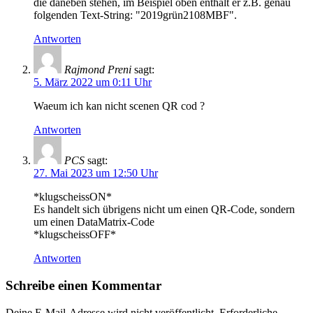
die daneben stehen, im Beispiel oben enthält er z.B. genau
folgenden Text-String: "2019grün2108MBF".
Antworten
Rajmond Preni
sagt:
5. März 2022 um 0:11 Uhr
Waeum ich kan nicht scenen QR cod ?
Antworten
PCS
sagt:
27. Mai 2023 um 12:50 Uhr
*klugscheissON*
Es handelt sich übrigens nicht um einen QR-Code, sondern
um einen DataMatrix-Code
*klugscheissOFF*
Antworten
Schreibe einen Kommentar
Deine E-Mail-Adresse wird nicht veröffentlicht.
Erforderliche