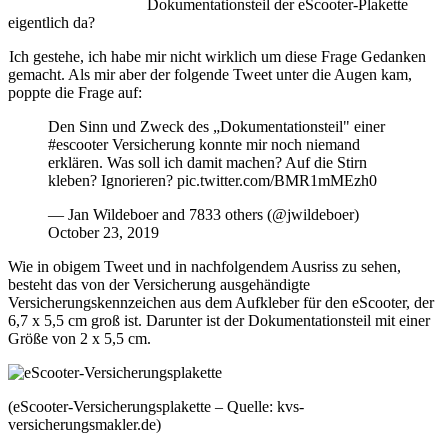
Dokumentationsteil der eScooter-Plakette
eigentlich da?
Ich gestehe, ich habe mir nicht wirklich um diese Frage Gedanken
gemacht. Als mir aber der folgende Tweet unter die Augen kam,
poppte die Frage auf:
Den Sinn und Zweck des „Dokumentationsteil" einer
#escooter Versicherung konnte mir noch niemand
erklären. Was soll ich damit machen? Auf die Stirn
kleben? Ignorieren? pic.twitter.com/BMR1mMEzh0
— Jan Wildeboer and 7833 others (@jwildeboer)
October 23, 2019
Wie in obigem Tweet und in nachfolgendem Ausriss zu sehen,
besteht das von der Versicherung ausgehändigte
Versicherungskennzeichen aus dem Aufkleber für den eScooter, der
6,7 x 5,5 cm groß ist. Darunter ist der Dokumentationsteil mit einer
Größe von 2 x 5,5 cm.
(eScooter-Versicherungsplakette – Quelle: kvs-
versicherungsmakler.de)