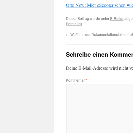
Otto Now: Miet-eScooter schon wie
Dieser Beitrag wurde unter
E-Roller
abgel
Permalink
.
←
Wofür ist der Dokumentationsteil der e
Schreibe einen Kommen
Deine E-Mail-Adresse wird nicht ver
Kommentar
*