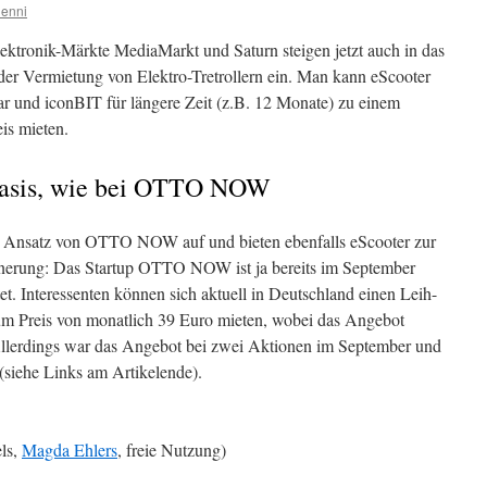
enni
ektronik-Märkte MediaMarkt und Saturn steigen jetzt auch in das
der Vermietung von Elektro-Tretrollern ein. Man kann eScooter
r und iconBIT für längere Zeit (z.B. 12 Monate) zu einem
eis mieten.
basis, wie bei OTTO NOW
n Ansatz von OTTO NOW auf und bieten ebenfalls eScooter zur
nnerung: Das Startup OTTO NOW ist ja bereits im September
t. Interessenten können sich aktuell in Deutschland einen Leih-
 Preis von monatlich 39 Euro mieten, wobei das Angebot
. Allerdings war das Angebot bei zwei Aktionen im September und
(siehe Links am Artikelende).
els,
Magda Ehlers
, freie Nutzung)