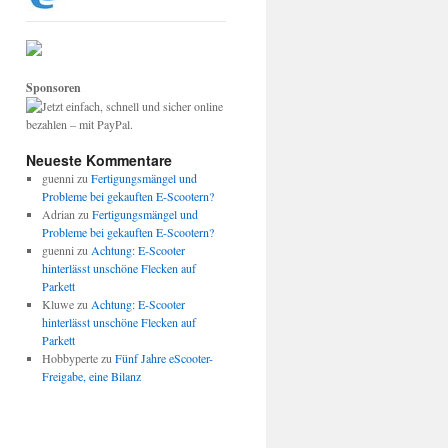
Sponsoren
Neueste Kommentare
guenni
zu
Fertigungsmängel und
Probleme bei gekauften E-Scootern?
Adrian
zu
Fertigungsmängel und
Probleme bei gekauften E-Scootern?
guenni
zu
Achtung: E-Scooter
hinterlässt unschöne Flecken auf
Parkett
Kluwe
zu
Achtung: E-Scooter
hinterlässt unschöne Flecken auf
Parkett
Hobbyperte
zu
Fünf Jahre eScooter-
Freigabe, eine Bilanz