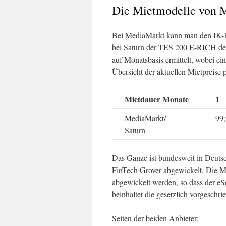
Die Mietmodelle von 
Bei MediaMarkt kann man den IK-
bei Saturn der TES 200 E-RICH des 
auf Monatsbasis ermittelt, wobei ei
Übersicht der aktuellen Mietpreise
Mietdauer Monate
1
MediaMarkt/
99,
Saturn
Das Ganze ist bundesweit in Deutsc
FinTech Grover abgewickelt. Die M
abgewickelt werden, so dass der e
beinhaltet die gesetzlich vorgeschr
Seiten der beiden Anbieter: