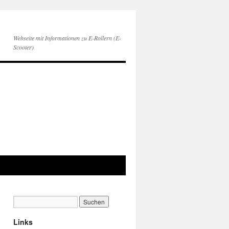
Webseite mit Informationen zu E-Rollern (E-
Scooter)
Links