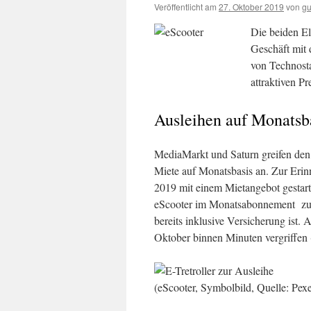
Veröffentlicht am
27. Oktober 2019
von
gu
Die beiden El
Geschäft mit 
von Technosta
attraktiven Pr
Ausleihen auf Monats
MediaMarkt und Saturn greifen de
Miete auf Monatsbasis an. Zur Eri
2019 mit einem Mietangebot gestarte
eScooter im Monatsabonnement zum
bereits inklusive Versicherung ist
Oktober binnen Minuten vergriffen 
(eScooter, Symbolbild, Quelle: Pex