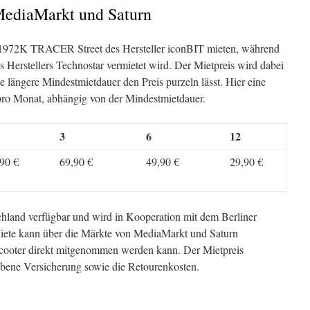
MediaMarkt und Saturn
1972K TRACER Street des Hersteller iconBIT mieten, während
Herstellers Technostar vermietet wird. Der Mietpreis wird dabei
ne längere Mindestmietdauer den Preis purzeln lässt. Hier eine
 pro Monat, abhängig von der Mindestmietdauer.
3
6
12
90 €
69,90 €
49,90 €
29,90 €
hland verfügbar und wird in Kooperation mit dem Berliner
iete kann über die Märkte von MediaMarkt und Saturn
Scooter direkt mitgenommen werden kann. Der Mietpreis
iebene Versicherung sowie die Retourenkosten.