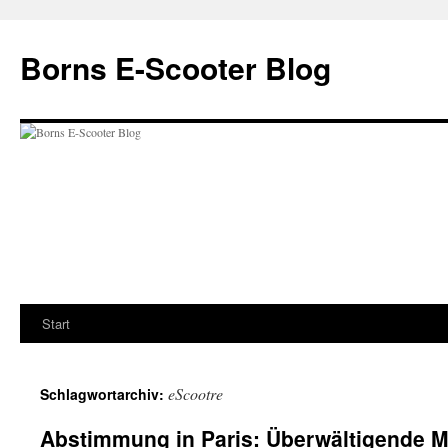
Zum
Inhalt
Borns E-Scooter Blog
springen
Start
eScootre
Schlagwortarchiv:
Abstimmung in Paris: Überwältigende Me