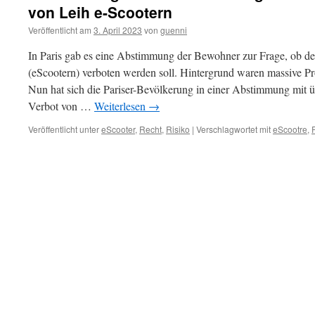
von Leih e-Scootern
Veröffentlicht am
3. April 2023
von
guenni
In Paris gab es eine Abstimmung der Bewohner zur Frage, ob der 
(eScootern) verboten werden soll. Hintergrund waren massive Pro
Nun hat sich die Pariser-Bevölkerung in einer Abstimmung mit ü
Verbot von …
Weiterlesen
→
Veröffentlicht unter
eScooter
,
Recht
,
Risiko
|
Verschlagwortet mit
eScootre
,