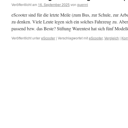
Veröffentlicht am
16. September 2025
von
guenni
eScooter sind für die letzte Meile (zum Bus, zur Schule, zur Arb
zu denken. Viele Leute legen sich ein solches Fahrzeug zu. Aber
passend bzw. das Beste? Stiftung Warentest hat sich fünf Mode
Veröffentlicht unter
eScooter
|
Verschlagwortet mit
eScooter
,
Vergleich
|
Kom