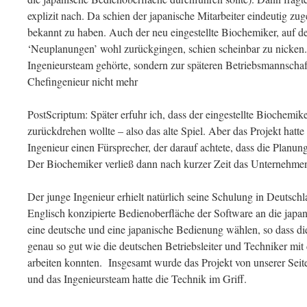
explizit nach. Da schien der japanische Mitarbeiter eindeutig zu
bekannt zu haben. Auch der neu eingestellte Biochemiker, auf de
‘Neuplanungen’ wohl zurückgingen, schien scheinbar zu nicken
Ingenieursteam gehörte, sondern zur späteren Betriebsmannschaft,
Chefingenieur nicht mehr
PostScriptum: Später erfuhr ich, dass der eingestellte Biochemik
zurückdrehen wollte – also das alte Spiel. Aber das Projekt hatt
Ingenieur einen Fürsprecher, der darauf achtete, dass die Planun
Der Biochemiker verließ dann nach kurzer Zeit das Unternehme
Der junge Ingenieur erhielt natürlich seine Schulung in Deutschl
Englisch konzipierte Bedienoberfläche der Software an die japa
eine deutsche und eine japanische Bedienung wählen, so dass d
genau so gut wie die deutschen Betriebsleiter und Techniker mit
arbeiten konnten. Insgesamt wurde das Projekt von unserer Seit
und das Ingenieursteam hatte die Technik im Griff.