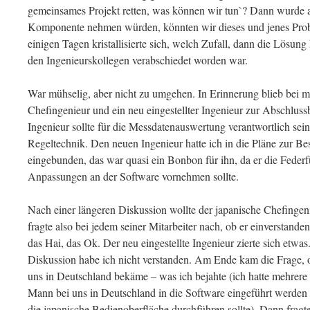
gemeinsames Projekt retten, was können wir tun`? Dann wurde 
Komponente nehmen würden, könnten wir dieses und jenes Prob
einigen Tagen kristallisierte sich, welch Zufall, dann die Lösung
den Ingenieurskollegen verabschiedet worden war.
War mühselig, aber nicht zu umgehen. In Erinnerung blieb bei m
Chefingenieur und ein neu eingestellter Ingenieur zur Abschlus
Ingenieur sollte für die Messdatenauswertung verantwortlich sei
Regeltechnik. Den neuen Ingenieur hatte ich in die Pläne zur 
eingebunden, das war quasi ein Bonbon für ihn, da er die Fede
Anpassungen an der Software vornehmen sollte.
Nach einer längeren Diskussion wollte der japanische Chefinge
fragte also bei jedem seiner Mitarbeiter nach, ob er einverstand
das Hai, das Ok. Der neu eingestellte Ingenieur zierte sich etwas
Diskussion habe ich nicht verstanden. Am Ende kam die Frage, o
uns in Deutschland bekäme – was ich bejahte (ich hatte mehrere
Mann bei uns in Deutschland in die Software eingeführt werden 
die japanische Bedienoberfläche durchführen sollte). Dann frag