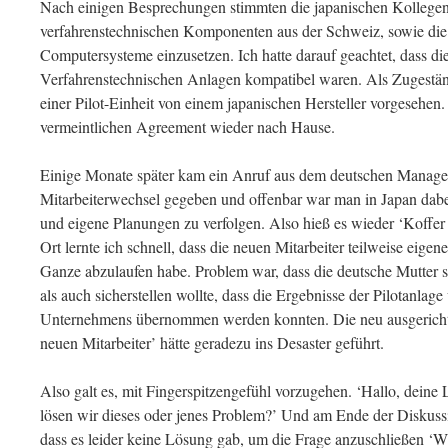
Nach einigen Besprechungen stimmten die japanischen Kollegen 
verfahrenstechnischen Komponenten aus der Schweiz, sowie die
Computersysteme einzusetzen. Ich hatte darauf geachtet, dass die
Verfahrenstechnischen Anlagen kompatibel waren. Als Zugestä
einer Pilot-Einheit von einem japanischen Hersteller vorgesehen.
vermeintlichen Agreement wieder nach Hause.
Einige Monate später kam ein Anruf aus dem deutschen Manageme
Mitarbeiterwechsel gegeben und offenbar war man in Japan dabei
und eigene Planungen zu verfolgen. Also hieß es wieder ‘Koffer
Ort lernte ich schnell, dass die neuen Mitarbeiter teilweise eigen
Ganze abzulaufen habe. Problem war, dass die deutsche Mutter 
als auch sicherstellen wollte, dass die Ergebnisse der Pilotanlag
Unternehmens übernommen werden konnten. Die neu ausgericht
neuen Mitarbeiter’ hätte geradezu ins Desaster geführt.
Also galt es, mit Fingerspitzengefühl vorzugehen. ‘Hallo, deine 
lösen wir dieses oder jenes Problem?’ Und am Ende der Diskuss
dass es leider keine Lösung gab, um die Frage anzuschließen ‘