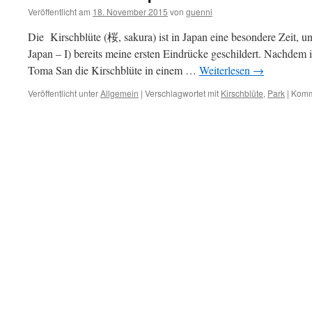
Veröffentlicht am
18. November 2015
von
guenni
Die Kirschblüte (桜, sakura) ist in Japan eine besondere Zeit, und
Japan – I) bereits meine ersten Eindrücke geschildert. Nachdem 
Toma San die Kirschblüte in einem …
Weiterlesen
→
Veröffentlicht unter
Allgemein
|
Verschlagwortet mit
Kirschblüte
,
Park
|
Komme