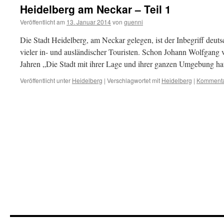
Heidelberg am Neckar – Teil 1
Veröffentlicht am
13. Januar 2014
von
guenni
Die Stadt Heidelberg, am Neckar gelegen, ist der Inbegriff deu
vieler in- und ausländischer Touristen. Schon Johann Wolfgang 
Jahren „Die Stadt mit ihrer Lage und ihrer ganzen Umgebung ha
Veröffentlicht unter
Heidelberg
|
Verschlagwortet mit
Heidelberg
|
Kommentar