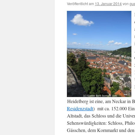
Veröffentlicht am
13. Januar 2014
von
gu
Heidelberg ist eine, am Neckar in
Residenzstadt
) mit ca. 152.000 Ein
Altstadt, das Schloss und die Unive
Sehenswürdigkeiten: Schloss, Philo
Gässchen, dem Kornmarkt und den St