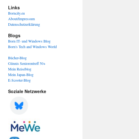
Links
Borncity.eu
About/Impressum
Datenschutzerklärung
Blogs
Born IT- und Windows Blog
Born's Tech and Windows World
Bücher-Blog
Günnis Seniorentreff 50+
Mein Reiseblog
Mein Japan-Blog
E-Scooter-Blog
Soziale Netzwerke