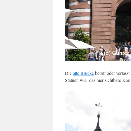
Die
alte Brücke
betritt oder verläss
Statuen wie das hier sichtbare Ka