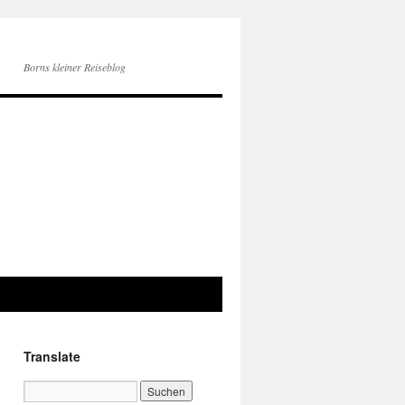
Borns kleiner Reiseblog
Translate