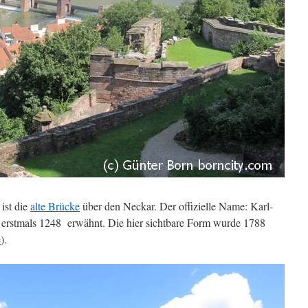
ist die
alte Brücke
über den Neckar. Der offizielle Name: Karl-
erstmals 1248 erwähnt. Die hier sichtbare Form wurde 1788
e
).