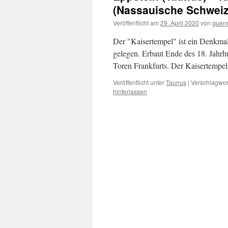
(Nassauische Schweiz
Veröffentlicht am
29. April 2020
von
guen
Der "Kaisertempel" ist ein Denkma
gelegen. Erbaut Ende des 18. Jahrhu
Toren Frankfurts. Der Kaisertempe
Veröffentlicht unter
Taunus
|
Verschlagwort
hinterlassen