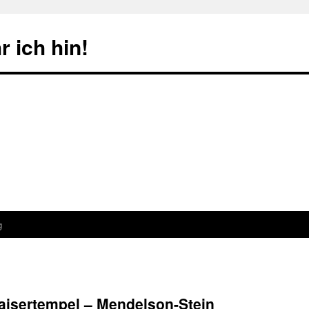
 ich hin!
g
aisertempel – Mendelson-Stein