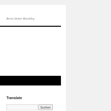
Borns kleiner Reiseblog
Translate