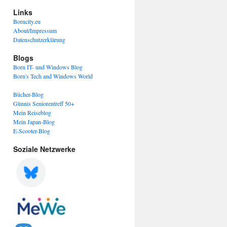
Links
Borncity.eu
About/Impressum
Datenschutzerklärung
Blogs
Born IT- und Windows Blog
Born's Tech and Windows World
Bücher-Blog
Günnis Seniorentreff 50+
Mein Reiseblog
Mein Japan-Blog
E-Scooter-Blog
Soziale Netzwerke