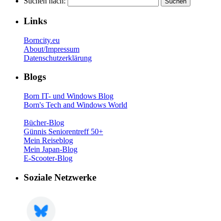
Suchen nach:
Links
Borncity.eu
About/Impressum
Datenschutzerklärung
Blogs
Born IT- und Windows Blog
Born's Tech and Windows World
Bücher-Blog
Günnis Seniorentreff 50+
Mein Reiseblog
Mein Japan-Blog
E-Scooter-Blog
Soziale Netzwerke