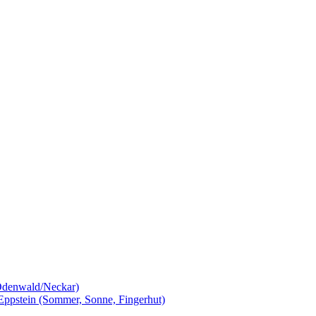
 Odenwald/Neckar)
Eppstein (Sommer, Sonne, Fingerhut)