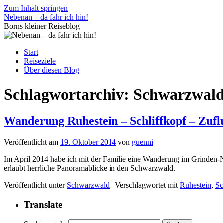
Zum Inhalt springen
Nebenan – da fahr ich hin!
Borns kleiner Reiseblog
Start
Reiseziele
Über diesen Blog
Schlagwortarchiv:
Schwarzwal
Wanderung Ruhestein – Schliffkopf – Zufl
Veröffentlicht am
19. Oktober 2014
von
guenni
Im April 2014 habe ich mit der Familie eine Wanderung im Grinden-
erlaubt herrliche Panoramablicke in den Schwarzwald.
Veröffentlicht unter
Schwarzwald
|
Verschlagwortet mit
Ruhestein
,
Sc
Translate