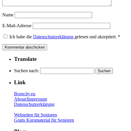
Name
E-Mail-Adresse
Ich habe die
Datenschutzerklärung
gelesen und akzeptiert.
*
Translate
Suchen nach:
Link
Borncity.eu
About/Impressum
Datenschutzerklärung
Webseiten für Senioren
Gratis Kursmaterial für Senioren