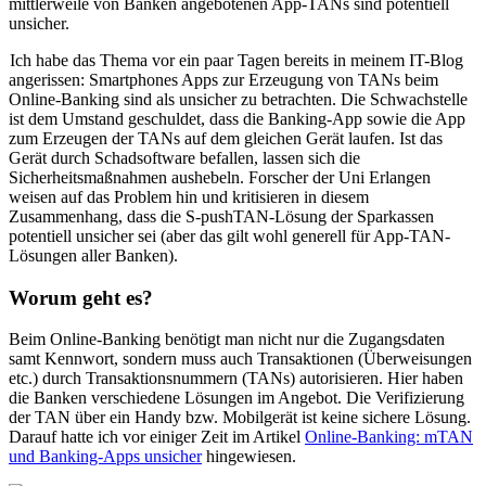
mittlerweile von Banken angebotenen App-TANs sind potentiell
unsicher.
Ich habe das Thema vor ein paar Tagen bereits in meinem IT-Blog
angerissen: Smartphones Apps zur Erzeugung von TANs beim
Online-Banking sind als unsicher zu betrachten. Die Schwachstelle
ist dem Umstand geschuldet, dass die Banking-App sowie die App
zum Erzeugen der TANs auf dem gleichen Gerät laufen. Ist das
Gerät durch Schadsoftware befallen, lassen sich die
Sicherheitsmaßnahmen aushebeln. Forscher der Uni Erlangen
weisen auf das Problem hin und kritisieren in diesem
Zusammenhang, dass die S-pushTAN-Lösung der Sparkassen
potentiell unsicher sei (aber das gilt wohl generell für App-TAN-
Lösungen aller Banken).
Worum geht es?
Beim Online-Banking benötigt man nicht nur die Zugangsdaten
samt Kennwort, sondern muss auch Transaktionen (Überweisungen
etc.) durch Transaktionsnummern (TANs) autorisieren. Hier haben
die Banken verschiedene Lösungen im Angebot. Die Verifizierung
der TAN über ein Handy bzw. Mobilgerät ist keine sichere Lösung.
Darauf hatte ich vor einiger Zeit im Artikel
Online-Banking: mTAN
und Banking-Apps unsicher
hingewiesen.