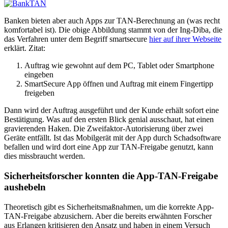
Banken bieten aber auch Apps zur TAN-Berechnung an (was recht
komfortabel ist). Die obige Abbildung stammt von der Ing-Diba, die
das Verfahren unter dem Begriff smartsecure
hier auf ihrer Webseite
erklärt. Zitat:
Auftrag wie gewohnt auf dem PC, Tablet oder Smartphone
eingeben
SmartSecure App öffnen und Auftrag mit einem Fingertipp
freigeben
Dann wird der Auftrag ausgeführt und der Kunde erhält sofort eine
Bestätigung. Was auf den ersten Blick genial ausschaut, hat einen
gravierenden Haken. Die Zweifaktor-Autorisierung über zwei
Geräte entfällt. Ist das Mobilgerät mit der App durch Schadsoftware
befallen und wird dort eine App zur TAN-Freigabe genutzt, kann
dies missbraucht werden.
Sicherheitsforscher konnten die App-TAN-Freigabe
aushebeln
Theoretisch gibt es Sicherheitsmaßnahmen, um die korrekte App-
TAN-Freigabe abzusichern. Aber die bereits erwähnten Forscher
aus Erlangen kritisieren den Ansatz und haben in einem Versuch