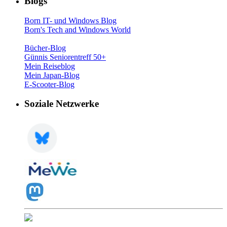
Blogs
Born IT- und Windows Blog
Born's Tech and Windows World
Bücher-Blog
Günnis Seniorentreff 50+
Mein Reiseblog
Mein Japan-Blog
E-Scooter-Blog
Soziale Netzwerke