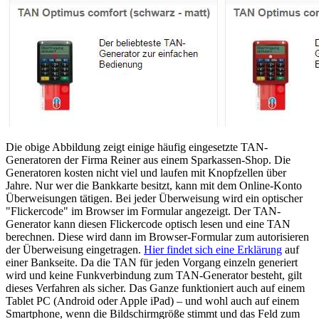
Die obige Abbildung zeigt einige häufig eingesetzte TAN-
Generatoren der Firma Reiner aus einem Sparkassen-Shop. Die
Generatoren kosten nicht viel und laufen mit Knopfzellen über
Jahre. Nur wer die Bankkarte besitzt, kann mit dem Online-Konto
Überweisungen tätigen. Bei jeder Überweisung wird ein optischer
"Flickercode" im Browser im Formular angezeigt. Der TAN-
Generator kann diesen Flickercode optisch lesen und eine TAN
berechnen. Diese wird dann im Browser-Formular zum autorisieren
der Überweisung eingetragen.
Hier findet sich eine Erklärung
auf
einer Bankseite. Da die TAN für jeden Vorgang einzeln generiert
wird und keine Funkverbindung zum TAN-Generator besteht, gilt
dieses Verfahren als sicher. Das Ganze funktioniert auch auf einem
Tablet PC (Android oder Apple iPad) – und wohl auch auf einem
Smartphone, wenn die Bildschirmgröße stimmt und das Feld zum