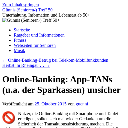
Zum Inhalt springen
Günnis (Senioren-) Treff 50+
Unterhaltung, Information und Lebensart ab 50+
Startseite
Ratgeber und Informationen
Fitness
Webseiten für Senioren
Musik
←
Online-Banking-Betrug bei Telekom-Mobilfunkkunden
Herbst im Rheingau …
→
Online-Banking: App-TANs
(u.a. der Sparkassen) unsicher
Veröffentlicht am
25. Oktober 2015
von
guenni
Nutzer, die Online-Banking mit Smartphone und Tablet
erledigen, sollten sich mal wieder Gedanken um die
Sicherheit der Transaktionsabsicherung machen. Die