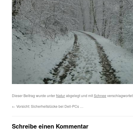
Dieser Beitrag wurde unter
Natur
abgelegt und mit
Schnee
verschlagwortet
←
Vorsicht: Sicherheitslücke bei Dell-PCs …
Schreibe einen Kommentar