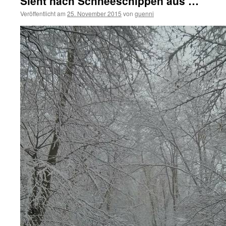
Sieht nach Schneeschippen aus …
Veröffentlicht am
25. November 2015
von
guenni