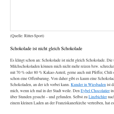
(Quelle: Ritter-Sport)
Schokolade ist nicht gleich Schokolade
Es klingt schon an: Schokolade ist nicht gleich Schokolade. Die
Milchschokoladen können mich nicht mehr reizen bzw. schrecke
mit 70 % oder 80 % Kakao-Anteil, gerne auch mit Pfeffer, Chili 
schon eine Offenbarung. Von daher gibt es kaum eine Schokol
Schokoladen, an der ich vorbei kann.
Kunder in Wiesbaden
ist 
mich, wenn ich mal in der Stadt weile. Den
Eybel Chocolatier
in
über Stunden gesucht – und gefunden. Selbst zu
Linzbichler
nach
einem kleinen Laden an der Franziskanerkirche vertreiben, hat e