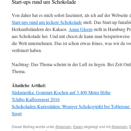
Start-ups rund um Schokolade
Von daher hat es mich sofort fasziniert, als ich auf der Webseite
Start-ups rund um leckere Schokolade
stieß. Das Start-up fairafr
Herkunftsländern des Kakaos.
Anna Gleem
stellt in Hamburg Pr
aus Schokolade her. Und mit chocri.de kann man beispielsweis
die Welt unternehmen. Das ist schon etwas feines, was wir da
verfeinert haben.
Nachtrag: Das Thema scheint in der Luft zu liegen. Bei Zeit Onl
Thema.
Ähnliche Artikel:
Südamerika: Gourmet-Kochen auf 3.400 Meter Höhe
Tchibo Kaffeereport 2016
Schokoladen-Kuriositäten: Weniger Schokogipfel bei Toblerone 
Sport
Dieser Beitrag wurde unter
Allgemein
,
Essen
abgelegt und mit
Allgemein
,