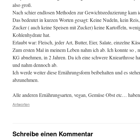
also groß.
Nach schier endlosen Methoden zur Gewichtsreduzierung kam i
Das bedeutet in kurzen Worten gesagt: Keine Nudeln, kein Reis,
Zucker ( auch keine Speisen mit Zucker) keine Kartoffeln, wenig
Kohlenhydrate hat.
Erlaubt war: Fleisch, jeder Art, Butter, Eier, Salate, einzelne Käs
Zum ersten Mal in meinem Leben nahm ich ab. Ich konnte so , m
KG abnehmen, in 2 Jahren. Da ich eine schwere Kniearthrose h
und nahm dennoch ab.
Ich werde weiter diese Ernährungsform beibehalten und es steh
abzunehmen.
Alle anderen Ernährungsarten, vegan, Gemüse Obst etc… haben
Antworten
Schreibe einen Kommentar