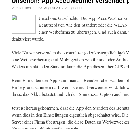
Unschön: App AccuWeather versendet p
Veröffentlicht am
23. August 2017
von
guenni
Unschöne Geschichte: Die App AccuWeather sam
Benutzerdaten wie den Standort oder die WLAN-
einer Werbefirma zu übertragen. Und auch dann, 
deaktiviert wurde.
Viele Nutzer verwenden die kostenlose (oder kostenpflichtige)
eine Wettervorhersage auf Mobilgeräten wie iPhone oder Androi
Wetters am aktuellen Standort kann die App diesen über GPS er
Beim Einrichten der App kann man als Benutzer aber wählen, o
Hintergrund sammeln darf, wenn sie nicht verwendet wird. Ich w
da sie das Akku belastet und ich den Sinn dieser Option auch nich
Jetzt ist herausgekommen, dass die App den Standort des Benutz
wenn dies in den Einstellungen eigentlich abgeschaltet wird. 
Server einer Firma übertragen, die diese Daten zu Werbezwecken 
Nutzer nicht wirklich erwünscht sein.