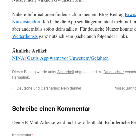
Nähere Informationen finden sich in meinem Blog-Beitrag
Erwis
Nutzerstandort
. Ich habe die App seit längerem nicht mehr auf mei
aber andernfalls sofort deinstalliert. Für deutsche Nutzer könnte
Wetterdiensts
ganz nützlich sein (siehe auch folgender Link).
Ähnliche Artikel:
NINA: Gratis-App warnt vor Unwettern/Gefahren
Dieser Beitrag wurde unter
Sicherheit
abgelegt und mit
Datenschutz
versch
Permalink
.
←
Deutsche und Carsharing: Nein danke!
Posse: Bahnc
Schreibe einen Kommentar
Deine E-Mail-Adresse wird nicht veröffentlicht.
Erforderliche Fe
Kommentar
*