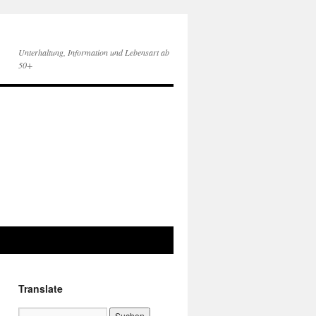
Unterhaltung, Information und Lebensart ab
50+
Translate