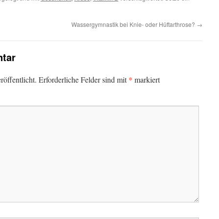
Wassergymnastik bei Knie- oder Hüftarthrose?
→
tar
*
öffentlicht.
Erforderliche Felder sind mit
markiert