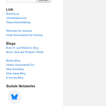
Link
Borncity.eu
About/Impressum
Datenschutzerklärung
Webseiten für Senioren
Gratis Kursmaterial für Senioren
Blogs
Born IT- und Windows Blog
Born's Tech and Windows World
Bücher-Blog
Günnis Seniorentreff 50+
Mein Reiseblog
Mein Japan-Blog
E-Scooter-Blog
Soziale Netzwerke