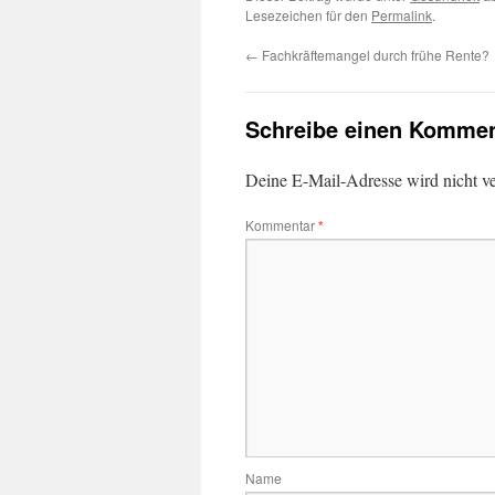
Lesezeichen für den
Permalink
.
←
Fachkräftemangel durch frühe Rente?
Schreibe einen Kommen
Deine E-Mail-Adresse wird nicht ver
Kommentar
*
Name