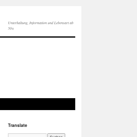
Unterhaltung, Information und Lebensart ab
50+
Translate