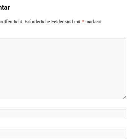
tar
*
öffentlicht.
Erforderliche Felder sind mit
markiert