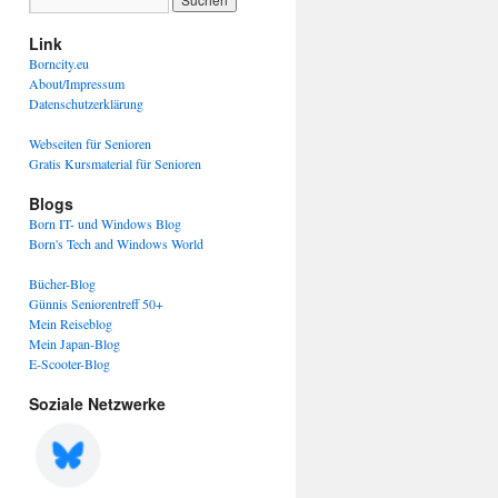
Link
Borncity.eu
About/Impressum
Datenschutzerklärung
Webseiten für Senioren
Gratis Kursmaterial für Senioren
Blogs
Born IT- und Windows Blog
Born's Tech and Windows World
Bücher-Blog
Günnis Seniorentreff 50+
Mein Reiseblog
Mein Japan-Blog
E-Scooter-Blog
Soziale Netzwerke