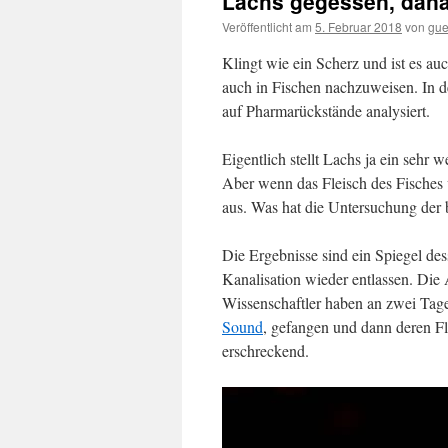
Lachs gegessen, dana
Veröffentlicht am
5. Februar 2018
von
gue
Klingt wie ein Scherz und ist es auc
auch in Fischen nachzuweisen. In 
auf Pharmarückstände analysiert.
Eigentlich stellt Lachs ja ein sehr 
Aber wenn das Fleisch des Fisches v
aus. Was hat die Untersuchung der 
Die Ergebnisse sind ein Spiegel de
Kanalisation wieder entlassen. Die
Wissenschaftler haben an zwei Tage
Sound
, gefangen und dann deren Fl
erschreckend.