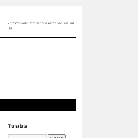
Unterhaltung, Information und Lebensart ab
50+
Translate