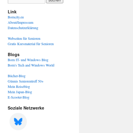
Link
Borncity.eu
About/Impressum
Datenschutzerklärung
Webseiten für Senioren
Gratis Kursmaterial für Senioren
Blogs
Born IT- und Windows Blog
Born's Tech and Windows World
Bücher-Blog
Günnis Seniorentreff 50+
Mein Reiseblog
Mein Japan-Blog
E-Scooter-Blog
Soziale Netzwerke