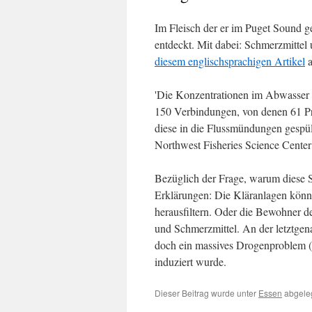
Im Fleisch der er im Puget Sound
entdeckt. Mit dabei: Schmerzmitte
diesem englischsprachigen Artikel
a
'Die Konzentrationen im Abwasser w
150 Verbindungen, von denen 61 P
diese in die Flussmündungen gespü
Northwest Fisheries Science Center 
Bezüglich der Frage, warum diese S
Erklärungen: Die Kläranlagen könn
herausfiltern. Oder die Bewohner 
und Schmerzmittel. An der letztgen
doch ein massives Drogenproblem (
induziert wurde.
Dieser Beitrag wurde unter
Essen
abgeleg