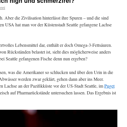
ch high und schmerzfrei?
nni
h. Aber die Zivilisation hinterlässt ihre Spuren – und die sind
den USA hat man vor der Küstenstadt Seattle gefangene Lachse
wertvolles Lebensmittel dar, enthält er doch Omega-3-Fettsäuren.
on Rückständen belastet ist, sieht dies möglicherweise anders
bei Seattle gefangenen Fische denn nun ergeben?
ssen, was die Amerikaner so schlucken und über den Urin in die
 Abwässer werden zwar geklärt, gehen dann aber ins Meer.
n Lachse an der Pazifikküste vor der US-Stadt Seattle, im
Puget
eisch auf Pharmarückstände untersuchen lassen. Das Ergebnis ist