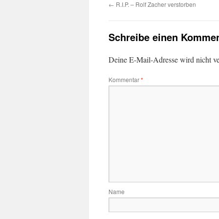
←
R.I.P. – Rolf Zacher verstorben
Schreibe einen Kommen
Deine E-Mail-Adresse wird nicht ver
Kommentar
*
Name