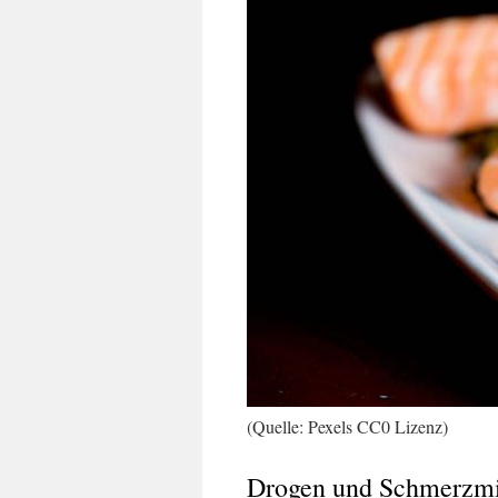
(Quelle: Pexels CC0 Lizenz)
Drogen und Schmerzmi