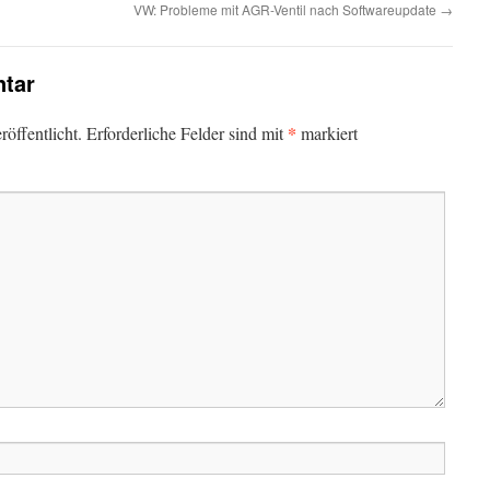
VW: Probleme mit AGR-Ventil nach Softwareupdate
→
tar
*
öffentlicht.
Erforderliche Felder sind mit
markiert