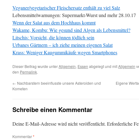
Veganer/vegetarischer Fleischersatz enthält zu viel Salz
Lebensmittelwarnungen: Supermarkt-Wurst und mehr 28.10.17
Wenn der Salat aus dem Hochhaus kommt
Wakame, Kombu: Wie gesund sind Algen als Lebensmittel?
Litschis: Vorsicht, die können tödlich sein
Urbanes Gärtnern – ich ziehe meinen eigenen Salat
Krass: Weniger Kaugummikäufe wegen Smartphones
Dieser Beitrag wurde unter
Allgemein
,
Essen
abgelegt und mit
Allgemein
ve
den
Permalink
.
←
Nachbarstern beeinflusste unsere Asteroiden und
Eigene Werts
Kometen
Schreibe einen Kommentar
Deine E-Mail-Adresse wird nicht veröffentlicht.
Erforderliche Fe
Kommentar
*