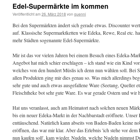
Edel-Supermärkte im kommen
Veröffentlicht am
26. März 2018
von
guenni
Bei den Supermärkten ändert sich gerade etwas. Discounter wer
auf. Klassische Supermarktketten wie Edeka, Rewe, Real etc. h
mehr Städten sogenannte Edel-Supermärkte.
Mir ist das vor vielen Jahren bei einem Besuch eines Edeka-Mar
Angebot hat mich schier erschlagen – ich stand wie ein Kind vor
welches von den hundert Müslis ich denn nun wählen soll. Bei S
allen Produkten ging mir dies genau so. Was mich allerdings beg
sehr gute und auch etwas ausgefallene Ware (Seetang, Queller et
Fleischtheke bot sehr gute Ware. Es war gerade Ostern und wir h
Hat uns veranlasst, auch am Heimatort nach solchen neuen Märk
bis ein neuer Edeka-Markt in der Nachbarstadt eröffnete. Unser Be
enttäuschend. Natürlich kann abseits von Baden-Baden keine nob
eröffnen, das war mir klar. Aber das Erlebnis 'ich stehe vor dem
nun kaufen soll', kam wieder. Nudeln, welche Nudeln nimmst Du