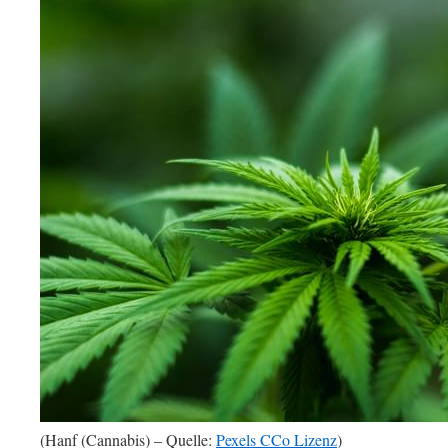
(Hanf (Cannabis) – Quelle:
Pexels CCo Lizenz
)