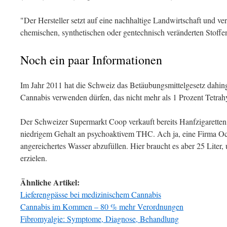
"Der Hersteller setzt auf eine nachhaltige Landwirtschaft und ve
chemischen, synthetischen oder gentechnisch veränderten Stoffen
Noch ein paar Informationen
Im Jahr 2011 hat die Schweiz das Betäubungsmittelgesetz dahi
Cannabis verwenden dürfen, das nicht mehr als 1 Prozent Tetra
Der Schweizer Supermarkt Coop verkauft bereits Hanfzigaretten
niedrigem Gehalt an psychoaktivem THC. Ach ja, eine Firma O
angereichertes Wasser abzufüllen. Hier braucht es aber 25 Liter
erzielen.
Ähnliche Artikel:
Lieferengpässe bei medizinischem Cannabis
Cannabis im Kommen – 80 % mehr Verordnungen
Fibromyalgie: Symptome, Diagnose, Behandlung