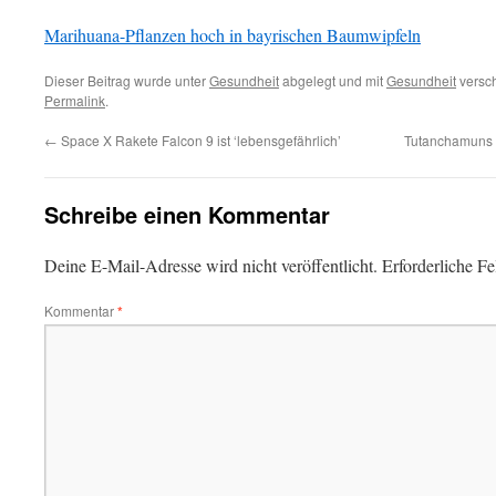
Marihuana-Pflanzen hoch in bayrischen Baumwipfeln
Dieser Beitrag wurde unter
Gesundheit
abgelegt und mit
Gesundheit
versch
Permalink
.
←
Space X Rakete Falcon 9 ist ‘lebensgefährlich’
Tutanchamuns 
Schreibe einen Kommentar
Deine E-Mail-Adresse wird nicht veröffentlicht.
Erforderliche Fe
Kommentar
*