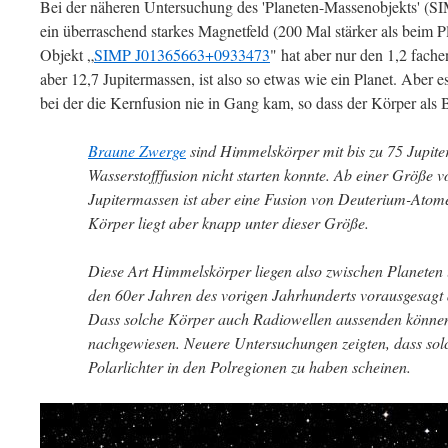
Bei der näheren Untersuchung des 'Planeten-Massenobjekts' (S
ein überraschend starkes Magnetfeld (200 Mal stärker als beim P
Objekt „
SIMP J01365663+0933473
" hat aber nur den 1,2 fache
aber 12,7 Jupitermassen, ist also so etwas wie ein Planet. Aber 
bei der die Kernfusion nie in Gang kam, so dass der Körper als
Braune Zwerge
sind Himmelskörper mit bis zu 75 Jupite
Wasserstofffusion nicht starten konnte. Ab einer Größe 
Jupitermassen ist aber eine Fusion von Deuterium-Atom
Körper liegt aber knapp unter dieser Größe.
Diese Art Himmelskörper liegen also zwischen Planeten
den 60er Jahren des vorigen Jahrhunderts vorausgesagt 
Dass solche Körper auch Radiowellen aussenden können
nachgewiesen. Neuere Untersuchungen zeigten, dass sol
Polarlichter in den Polregionen zu haben scheinen.