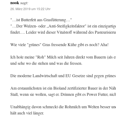
nook
sagt:
26. März 2019 um 15:22 Uhr
"…ist Butterfett aus Grasfütterung…"
"…Der Wulzen- oder „Anti-Steifigkeitsfaktor" ist ein einzigartige
findet…. Leider wird dieser Vitalstoff während des Pasteurisie
Wie viele "grünes" Gras fressende Kühe gibt es noch? Aha!
Ich hole meine "Roh" Milch seit Jahren direkt vom Bauern (als 
und sehe wo die stehen und was die fressen.
Die moderne Landwirtschaft und EU Gesetze sind gegen grünes
Am erstaunlichsten ist ein Bioland zertifizierter Bauer in der N
Stall, wenn sie wollen, sagt er. Drinnen gibt es Power Futter, ni
Unabhängig davon schmeckt die Rohmilch um Welten besser und
hält auch viel länger.