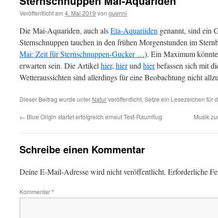
Sternschnuppen Mai-Aquariden
Veröffentlicht am
4. Mai 2019
von
guenni
Die Mai-Aquariden, auch als
Eta-Aquariiden
genannt, sind ein 
Sternschnuppen tauchen in den frühen Morgenstunden im Sternb
Mai: Zeit für Sternschnuppen-Gucker …
). Ein Maximum könnte
erwarten sein. Die Artikel
hier
,
hier
und
hier
befassen sich mit d
Wetteraussichten sind allerdings für eine Beobachtung nicht allzu
Dieser Beitrag wurde unter
Natur
veröffentlicht. Setze ein Lesezeichen für
←
Blue Origin startet erfolgreich erneut Test-Raumflug
Musik zu
Schreibe einen Kommentar
Deine E-Mail-Adresse wird nicht veröffentlicht.
Erforderliche Fe
Kommentar
*