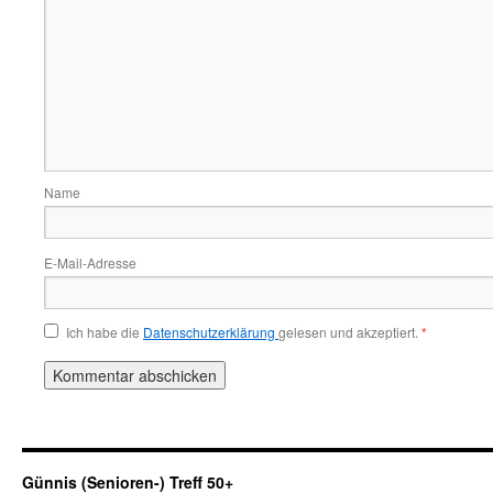
Name
E-Mail-Adresse
Ich habe die
Datenschutzerklärung
gelesen und akzeptiert.
*
Günnis (Senioren-) Treff 50+