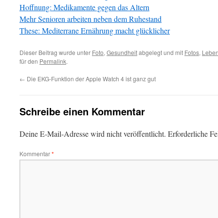
Hoffnung: Medikamente gegen das Altern
Mehr Senioren arbeiten neben dem Ruhestand
These: Mediterrane Ernährung macht glücklicher
Dieser Beitrag wurde unter
Foto
,
Gesundheit
abgelegt und mit
Fotos
,
Lebe
für den
Permalink
.
←
Die EKG-Funktion der Apple Watch 4 ist ganz gut
Schreibe einen Kommentar
Deine E-Mail-Adresse wird nicht veröffentlicht.
Erforderliche Fe
Kommentar
*