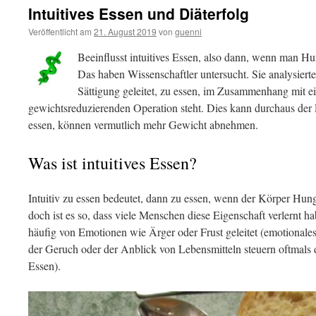
Intuitives Essen und Diäterfolg
Veröffentlicht am
21. August 2019
von
guenni
Beeinflusst intuitives Essen, also dann, wenn man Hu
Das haben Wissenschaftler untersucht. Sie analysierte
Sättigung geleitet, zu essen, im Zusammenhang mit e
gewichtsreduzierenden Operation steht. Dies kann durchaus der Fa
essen, können vermutlich mehr Gewicht abnehmen.
Was ist intuitives Essen?
Intuitiv zu essen bedeutet, dann zu essen, wenn der Körper Hunge
doch ist es so, dass viele Menschen diese Eigenschaft verlernt h
häufig von Emotionen wie Ärger oder Frust geleitet (emotionale
der Geruch oder der Anblick von Lebensmitteln steuern oftmals
Essen).