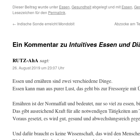
Dieser Beitrag wurde unter
Essen
,
Gesundheit
abgelegt und mit
Essen
,
Ges
Lesezeichen für den
Permalink
.
←
Indische Sonde erreicht Mondobit
Abzocke am Tel
Ein Kommentar zu
Intuitives Essen und Di
RUTZ-AhA
sagt:
26. August 2019 um 23:07 Uhr
Essen und ernähren sind zwei verschiedene Dinge.
Essen kann man aus purer Lust, das geht bis zur Fressorgie mit
Ernähren ist der Normalfall und bedeutet, nur so viel zu essen, b
Das gibt ausreichend Kraft für alle notwendigen Tätigkeiten am 
Voraus gesetzt, es wird gut, gesund und abwechslungsreich gege
Und dafür braucht es keine Wissenschaft, das wird den Mensche