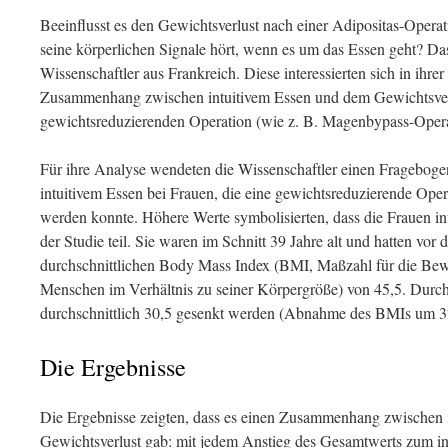
Beeinflusst es den Gewichtsverlust nach einer Adipositas-Operat
seine körperlichen Signale hört, wenn es um das Essen geht? Das
Wissenschaftler aus Frankreich. Diese interessierten sich in ihrer
Zusammenhang zwischen intuitivem Essen und dem Gewichtsverl
gewichtsreduzierenden Operation (wie z. B. Magenbypass-Opera
Für ihre Analyse wendeten die Wissenschaftler einen Fragebog
intuitivem Essen bei Frauen, die eine gewichtsreduzierende Oper
werden konnte. Höhere Werte symbolisierten, dass die Frauen in
der Studie teil. Sie waren im Schnitt 39 Jahre alt und hatten vor 
durchschnittlichen Body Mass Index (BMI, Maßzahl für die Bew
Menschen im Verhältnis zu seiner Körpergröße) von 45,5. Durc
durchschnittlich 30,5 gesenkt werden (Abnahme des BMIs um 3
Die Ergebnisse
Die Ergebnisse zeigten, dass es einen Zusammenhang zwischen 
Gewichtsverlust gab: mit jedem Anstieg des Gesamtwerts zum in